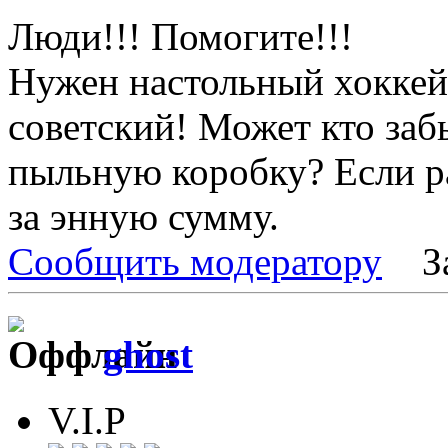
Люди!!! Помогите!!!
Нужен настольный хоккей
советский! Может кто заб
пыльную коробку? Если р
за энную сумму.
Сообщить модератору
З
ghost
V.I.P