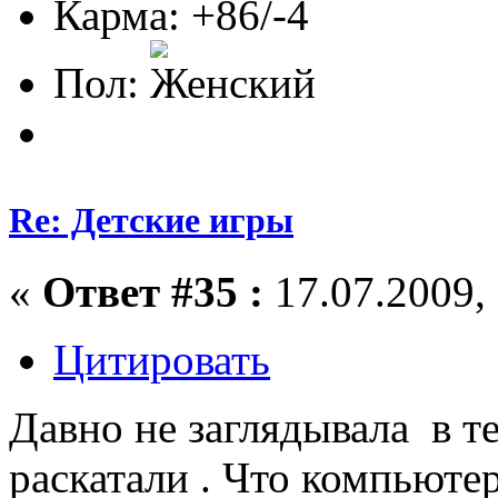
Карма: +86/-4
Пол:
Re: Детские игры
«
Ответ #35 :
17.07.2009, 
Цитировать
Давно не заглядывала в те
раскатали . Что компьют