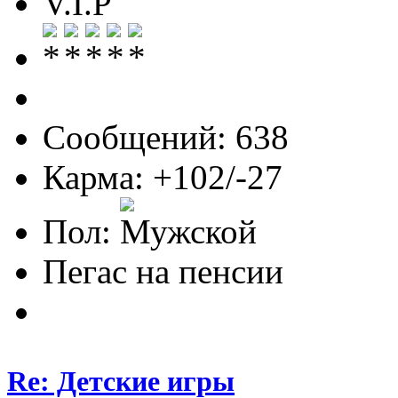
V.I.P
Сообщений: 638
Карма: +102/-27
Пол:
Пегас на пенсии
Re: Детские игры