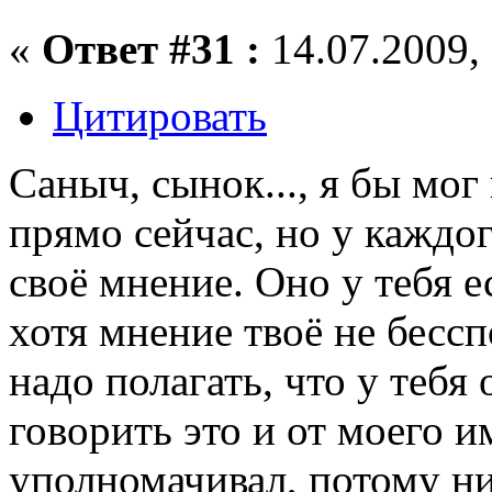
«
Ответ #31 :
14.07.2009, 
Цитировать
Саныч, сынок..., я бы мог
прямо сейчас, но у каждо
своё мнение. Оно у тебя ес
хотя мнение твоё не бессп
надо полагать, что у тебя
говорить это и от моего и
уполномачивал, потому ни