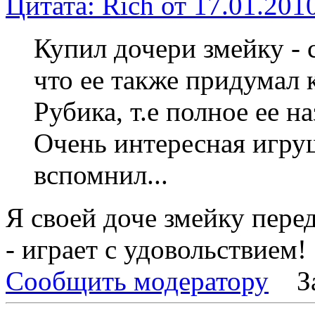
Цитата: Rich от 17.01.2010
Купил дочери змейку - 
что ее также придумал 
Рубика, т.е полное ее н
Очень интересная игруш
вспомнил...
Я своей доче змейку перед
- играет с удовольствием!
Сообщить модератору
З