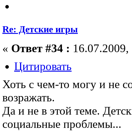
Re: Детские игры
«
Ответ #34 :
16.07.2009, 
Цитировать
Хоть с чем-то могу и не с
возражать.
Да и не в этой теме. Детс
социальные проблемы...