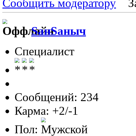
Сообщить модератору
З
SанSаныч
Специалист
Сообщений: 234
Карма: +2/-1
Пол: