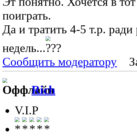
Эт понятно. Хочется в то
поиграть.
Да и тратить 4-5 т.р. ради
недель...
Сообщить модератору
З
Rich
V.I.P