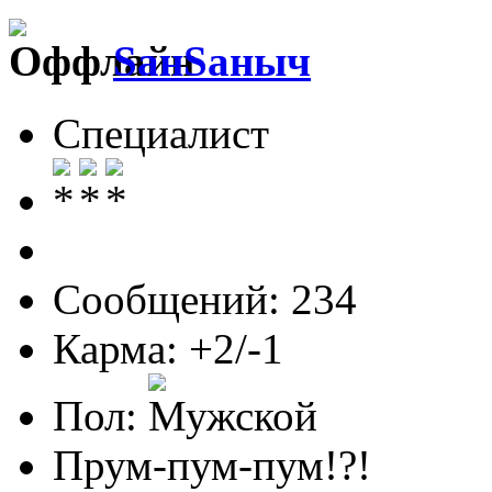
SанSаныч
Специалист
Сообщений: 234
Карма: +2/-1
Пол:
Прум-пум-пум!?!