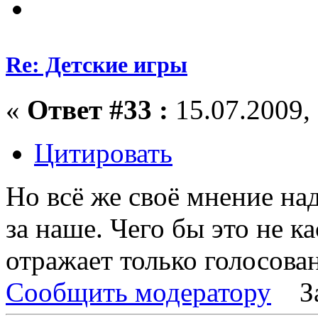
Re: Детские игры
«
Ответ #33 :
15.07.2009, 
Цитировать
Но всё же своё мнение над
за наше. Чего бы это не к
отражает только голосован
Сообщить модератору
З