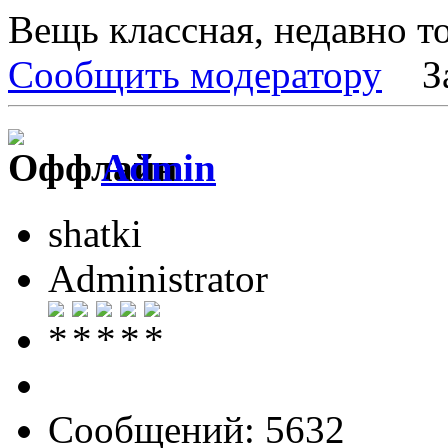
Вещь классная, недавно т
Сообщить модератору
З
Admin
shatki
Administrator
Сообщений: 5632