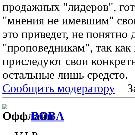
продажных "лидеров", го
"мнения не имевшим" сво
это приведет, не понятно
"проповедникам", так как
приследуют свои конкретн
остальные лишь средсто.
Сообщить модератору
З
BOBA