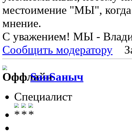
местоимение "МЫ", когд
мнение.
С уважением! МЫ - Влади
Сообщить модератору
З
SанSаныч
Специалист