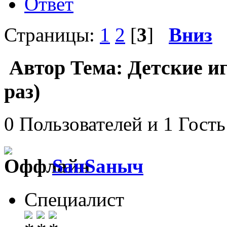
Ответ
Страницы:
1
2
[
3
]
Вниз
Автор
Тема: Детские и
раз)
0 Пользователей и 1 Гость
SанSаныч
Специалист