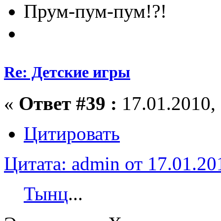
Прум-пум-пум!?!
Re: Детские игры
«
Ответ #39 :
17.01.2010, 
Цитировать
Цитата: admin от 17.01.20
Тынц
...