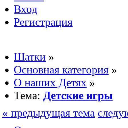
Вход
Регистрация
Шатки
»
Основная категория
»
О наших Детях
»
Тема:
Детские игры
« предыдущая тема
следу