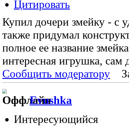
Цитировать
Купил дочери змейку - с у
также придумал конструкт
полное ее название змейка
интересная игрушка, сам д
Сообщить модератору
З
Evushka
Интересующийся