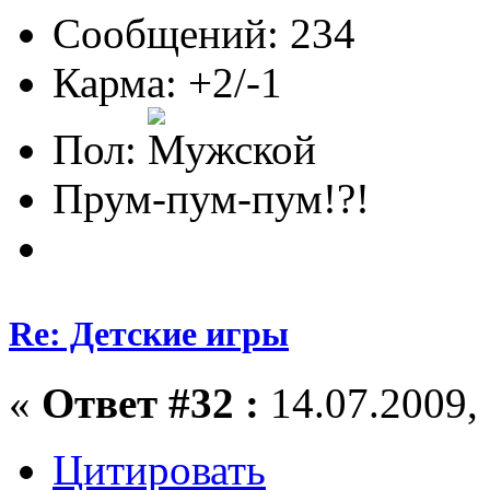
Сообщений: 234
Карма: +2/-1
Пол:
Прум-пум-пум!?!
Re: Детские игры
«
Ответ #32 :
14.07.2009, 
Цитировать