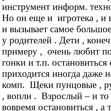
инструмент информ. техно
Но он еще и игротека , и в
и вызывает самое большое
у родителей . Дети , конеч
примеру , очень любит по
гонки и т.п. остановиться 
приходится иногда даже н
комп. Щеки пунцовые , ру
, вопли . Взрослый – и т
вовремя остановиться , а