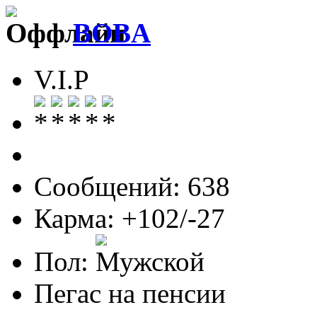
BOBA
V.I.P
Сообщений: 638
Карма: +102/-27
Пол:
Пегас на пенсии