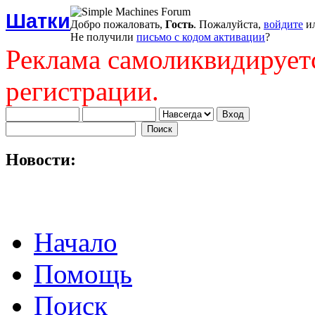
Шатки
Добро пожаловать,
Гость
. Пожалуйста,
войдите
и
Не получили
письмо с кодом активации
?
Реклама самоликвидирует
регистрации.
Новости:
Начало
Помощь
Поиск