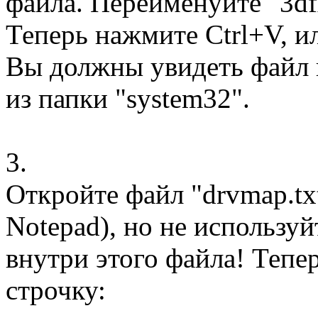
файла. Переименуйте "3dfx
Теперь нажмите Ctrl+V, ил
Вы должны увидеть файл 
из папки "system32".
3.
Откройте файл "drvmap.tx
Notepad), но не использу
внутри этого файла! Тепе
строчку: