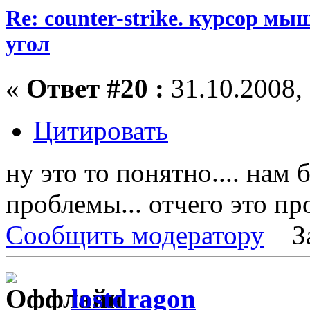
Re: counter-strike. курсор м
угол
«
Ответ #20 :
31.10.2008, 
Цитировать
ну это то понятно.... нам
проблемы... отчего это пр
Сообщить модератору
З
lostdragon