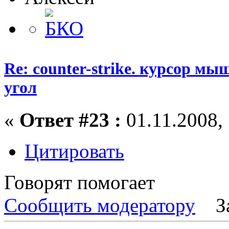
Re: counter-strike. курсор м
угол
«
Ответ #23 :
01.11.2008, 
Цитировать
Говорят помогает
Сообщить модератору
З