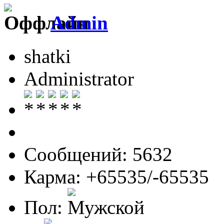
Admin
shatki
Administrator
Сообщений: 5632
Карма: +65535/-65535
Пол: