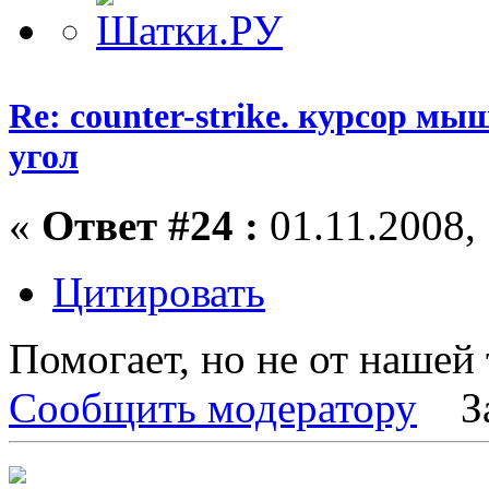
Re: counter-strike. курсор м
угол
«
Ответ #24 :
01.11.2008, 
Цитировать
Помогает, но не от нашей 
Сообщить модератору
З