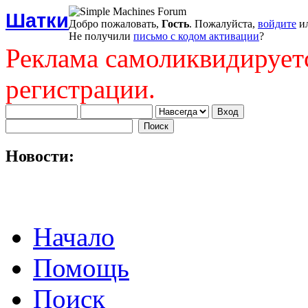
Шатки
Добро пожаловать,
Гость
. Пожалуйста,
войдите
и
Не получили
письмо с кодом активации
?
Реклама самоликвидирует
регистрации.
Новости:
Начало
Помощь
Поиск