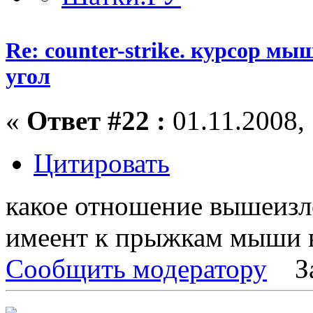
Re: counter-strike. курсор м
угол
«
Ответ #22 :
01.11.2008, 
Цитировать
какое отношение вышеиз
имеент к прыжкам мыши в
Сообщить модератору
З