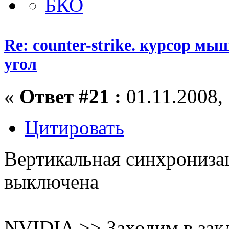
Re: counter-strike. курсор м
угол
«
Ответ #21 :
01.11.2008, 
Цитировать
Вертикальная синхрониза
выключена
NVIDIA >> Заходим в закл