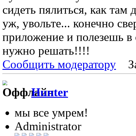
сидеть пялиться, как там д
уж, увольте... конечно св
приложение и полезешь в 
нужно решать!!!!
Сообщить модератору
З
Hunter
мы все умрем!
Administrator