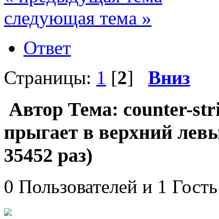
следующая тема »
Ответ
Страницы:
1
[
2
]
Вниз
Автор
Тема: counter-st
прыгает в верхний лев
35452 раз)
0 Пользователей и 1 Гость