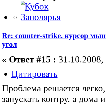
Re: counter-strike. курсор м
угол
«
Ответ #15 :
31.10.2008, 
Цитировать
Проблема решается легко,
запускать контру, а дома 