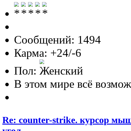
Сообщений: 1494
Карма: +24/-6
Пол:
В этом мире всё возможн
Re: counter-strike. курсор м
угол