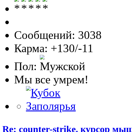
Сообщений: 3038
Карма: +130/-11
Пол:
Мы все умрем!
Re: counter-strike. курсор м