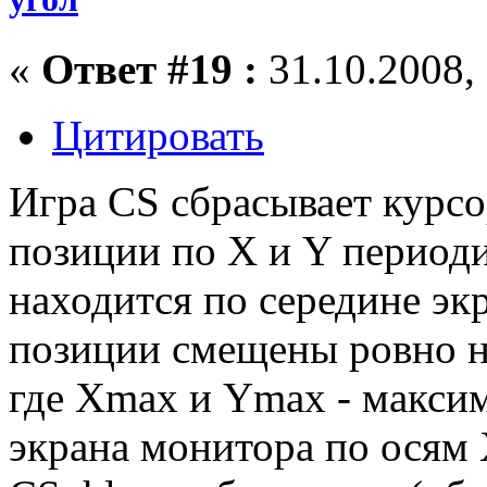
«
Ответ #19 :
31.10.2008, 
Цитировать
Игра CS сбрасывает курс
позиции по X и Y периодич
находится по середине экр
позиции смещены ровно н
где Xmax и Ymax - макси
экрана монитора по осям 