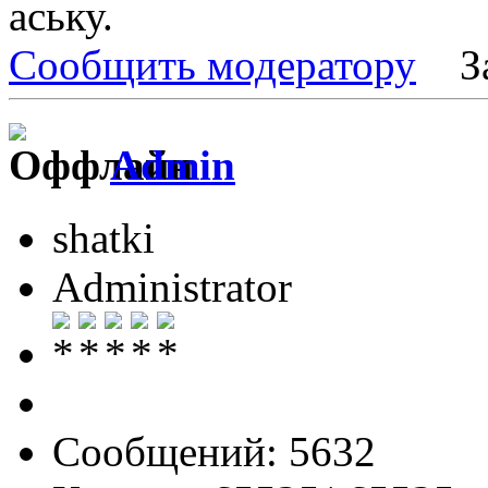
аську.
Сообщить модератору
З
Admin
shatki
Administrator
Сообщений: 5632