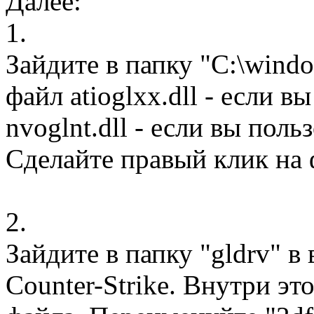
Далее:
1.
Зайдите в папку "C:\windo
файл atioglxx.dll - если в
nvoglnt.dll - если вы пол
Сделайте правый клик на 
2.
Зайдите в папку "gldrv" в
Counter-Strike. Внутри эт