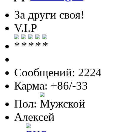
За други своя!
V.I.P
Сообщений: 2224
Карма: +86/-33
Пол:
Алексей