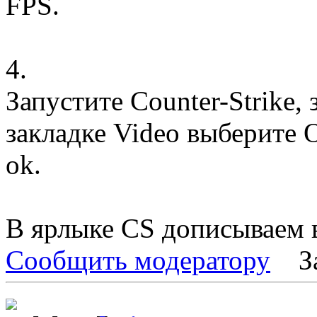
FPS.
4.
Запустите Counter-Strike, 
закладке Video выберите 
ok.
В ярлыке CS дописываем во
Сообщить модератору
З