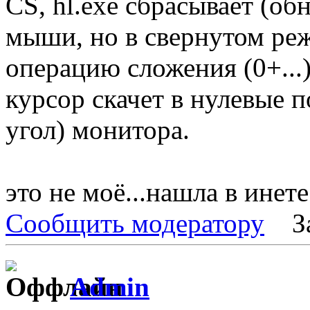
CS, hl.exe сбрасывает (об
мыши, но в свернутом ре
операцию сложения (0+...)
курсор скачет в нулевые 
угол) монитора.
это не моё...нашла в инете.
Сообщить модератору
З
Admin