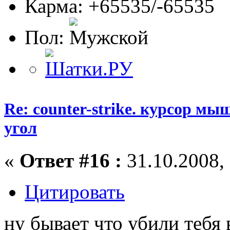
Карма: +65535/-65535
Пол:
Re: counter-strike. курсор м
угол
«
Ответ #16 :
31.10.2008, 
Цитировать
ну бывает что убили тебя в