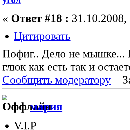
«
Ответ #18 :
31.10.2008, 
Цитировать
Пофиг.. Дело не мышке... 
глюк как есть так и остаетс
Сообщить модератору
З
мария
V.I.P