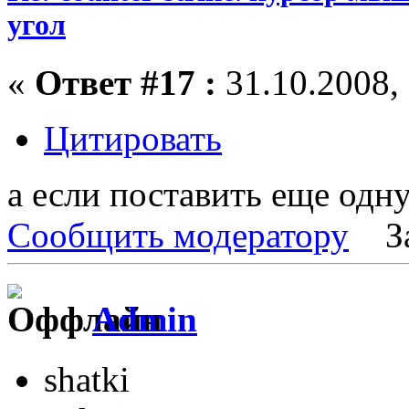
угол
«
Ответ #17 :
31.10.2008, 
Цитировать
а если поставить еще одну
Сообщить модератору
З
Admin
shatki