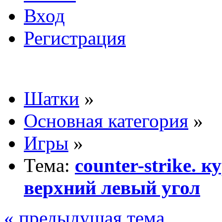
Вход
Регистрация
Шатки
»
Основная категория
»
Игры
»
Тема:
counter-strike.
верхний левый угол
« предыдущая тема