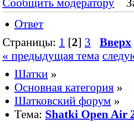
Сообщить модератору
З
Ответ
Страницы:
1
[
2
]
3
Вверх
« предыдущая тема
следу
Шатки
»
Основная категория
»
Шатковский форум
»
Тема:
Shatki Open Air 