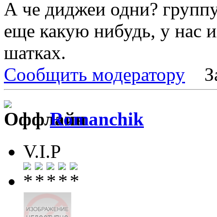
А че диджеи одни? группу
еще какую нибудь, у нас и
шатках.
Сообщить модератору
З
Romanchik
V.I.P