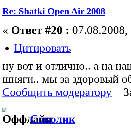
Re: Shatki Open Air 2008
«
Ответ #20 :
07.08.2008, 
Цитировать
ну вот и отлично.. а на н
шняги.. мы за здоровый об
Сообщить модератору
З
Соколик