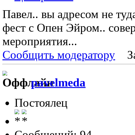
Павел.. вы адресом не туд
фест с Опен Эйром.. сов
мероприятия...
Сообщить модератору
З
pavelmeda
Постоялец
Сообщений: 94