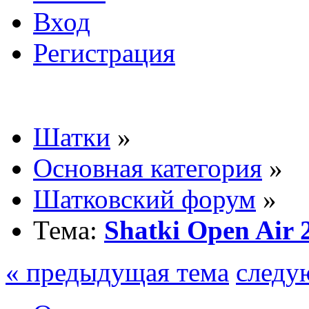
Вход
Регистрация
Шатки
»
Основная категория
»
Шатковский форум
»
Тема:
Shatki Open Air 
« предыдущая тема
следу