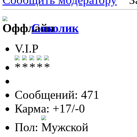
Соколик
V.I.P
Сообщений: 471
Карма: +17/-0
Пол: