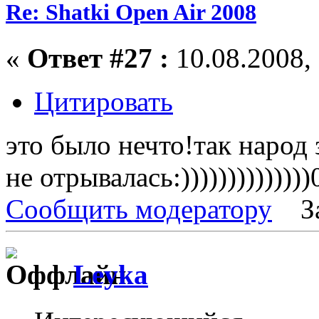
Re: Shatki Open Air 2008
«
Ответ #27 :
10.08.2008, 
Цитировать
это было нечто!так народ 
не отрывалась:))))))))))))))
Сообщить модератору
З
Leyka