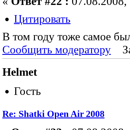
«
Ответ #22 :
07.08.2008, 
Цитировать
В том году тоже самое было
Сообщить модератору
З
Helmet
Гость
Re: Shatki Open Air 2008