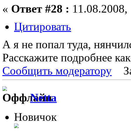
«
Ответ #28 :
11.08.2008, 
Цитировать
А я не попал туда, нянчил
Расскажите подробнее как
Сообщить модератору
З
Netta
Новичок