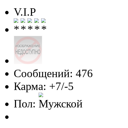
V.I.P
Сообщений: 476
Карма: +7/-5
Пол: