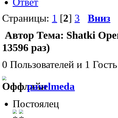
Ответ
Страницы:
1
[
2
]
3
Вниз
Автор
Тема: Shatki Ope
13596 раз)
0 Пользователей и 1 Гость
pavelmeda
Постоялец