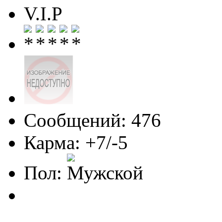
V.I.P
Сообщений: 476
Карма: +7/-5
Пол: