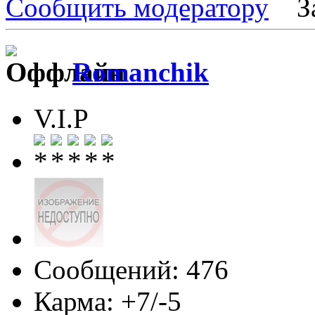
Сообщить модератору
З
Romanchik
V.I.P
Сообщений: 476
Карма: +7/-5