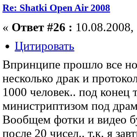
Re: Shatki Open Air 2008
«
Ответ #26 :
10.08.2008, 
Цитировать
Впринципе прошло все нор
несколько драк и протокол
1000 человек.. под конец 
министриптизом под драм)
Вообщем фотки и видео бу
после 20 чисел.. т.к. я зав