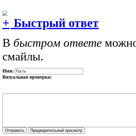
Быстрый ответ
В
быстром ответе
можно 
смайлы.
Имя:
Визуальная проверка: