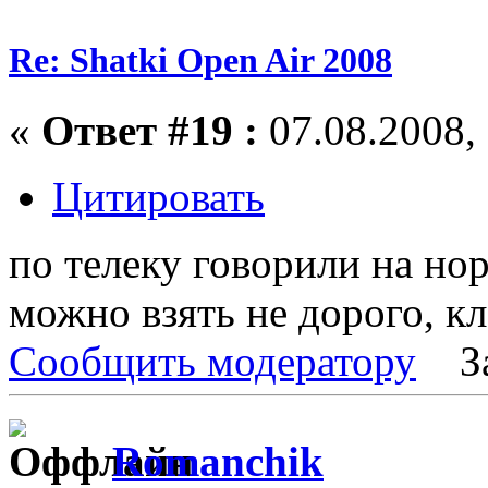
Re: Shatki Open Air 2008
«
Ответ #19 :
07.08.2008, 
Цитировать
по телеку говорили на но
можно взять не дорого, кл
Сообщить модератору
З
Romanchik