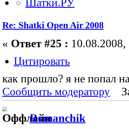
Re: Shatki Open Air 2008
«
Ответ #25 :
10.08.2008, 
Цитировать
как прошло? я не попал на
Сообщить модератору
З
Romanchik