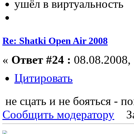
ушёл в виртуальность
Re: Shatki Open Air 2008
«
Ответ #24 :
08.08.2008, 
Цитировать
не сцать и не бояться - п
Сообщить модератору
З