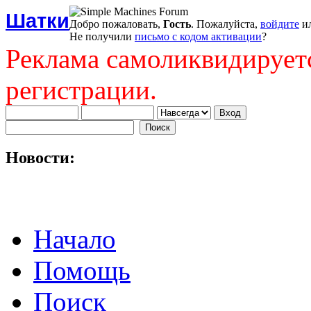
Шатки
Добро пожаловать,
Гость
. Пожалуйста,
войдите
и
Не получили
письмо с кодом активации
?
Реклама самоликвидирует
регистрации.
Новости:
Начало
Помощь
Поиск