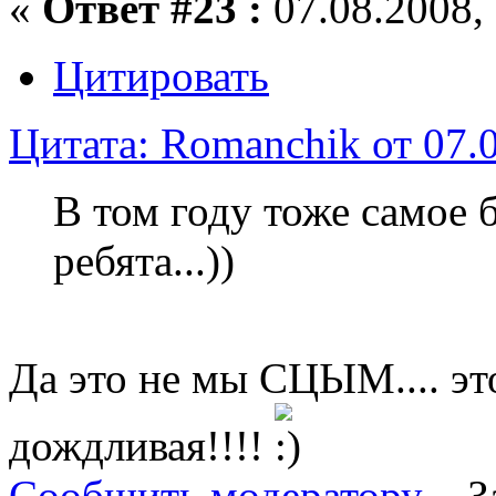
«
Ответ #23 :
07.08.2008, 
Цитировать
Цитата: Romanchik от 07.0
В том году тоже самое 
ребята...))
Да это не мы СЦЫМ.... эт
дождливая!!!!
Сообщить модератору
З