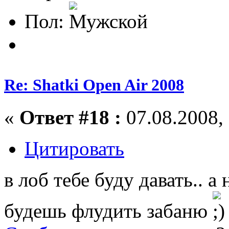
Пол:
Re: Shatki Open Air 2008
«
Ответ #18 :
07.08.2008, 
Цитировать
в лоб тебе буду давать.. а
будешь флудить забаню