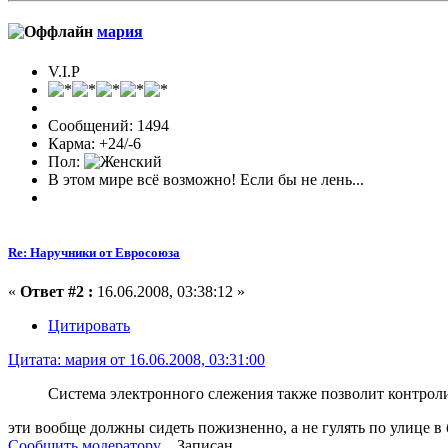
мария
V.I.P
Сообщений: 1494
Карма: +24/-6
Пол:
В этом мире всё возможно! Если бы не лень...
Re: Наручники от Евросоюза
«
Ответ #2 :
16.06.2008, 03:38:12 »
Цитировать
Цитата: мария от 16.06.2008, 03:31:00
Система электронного слежения также позволит контрол
эти вообще должны сидеть пожизненно, а не гулять по улице в
Сообщить модератору
Записан