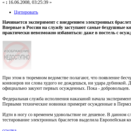
«
:
16.06.2008, 03:25:39 »
Цитировать
Начинается эксперимент с внедрением электронных брасле
Впервые в России на службу заступают самые бездушные кон
практически невозможно избавиться: даже в постель с осуж
При этом в тюремном ведомстве полагают, что появление бесч
конвоиров ни слова худого не дождешься, ни удара дубинкой. Д
официально закуют первых осужденных. Пока - добровольцев.
Федеральная служба исполнения наказаний начала эксперимент
Первыми технические новинки примерят осужденные в Пермско
Идти в ногу со временем удовольствие не дешевое. В данном сл
тестирование электронных браслетов выделила Европейская ко
ссылка