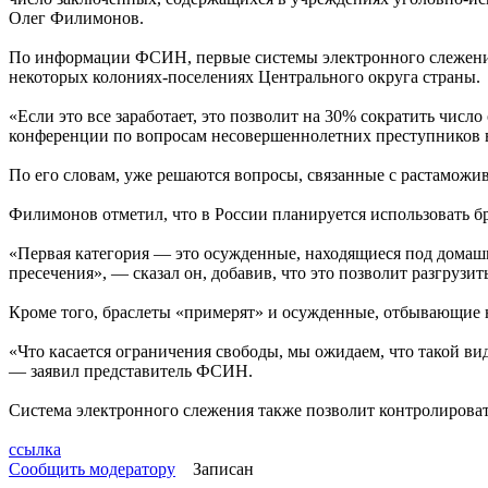
Олег Филимонов.
По информации ФСИН, первые системы электронного слежения п
некоторых колониях-поселениях Центрального округа страны.
«Если это все заработает, это позволит на 30% сократить чи
конференции по вопросам несовершеннолетних преступников 
По его словам, уже решаются вопросы, связанные с растаможи
Филимонов отметил, что в России планируется использовать бра
«Первая категория — это осужденные, находящиеся под домашн
пресечения», — сказал он, добавив, что это позволит разгрузи
Кроме того, браслеты «примерят» и осужденные, отбывающие 
«Что касается ограничения свободы, мы ожидаем, что такой вид
— заявил представитель ФСИН.
Система электронного слежения также позволит контролирова
ссылка
Сообщить модератору
Записан