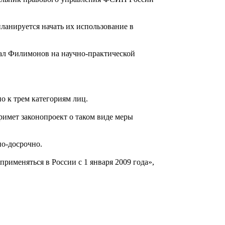
ланируется начать их использование в
зал Филимонов на научно-практической
о к трем категориям лиц.
римет законопроект о таком виде меры
но-досрочно.
применяться в России с 1 января 2009 года»,