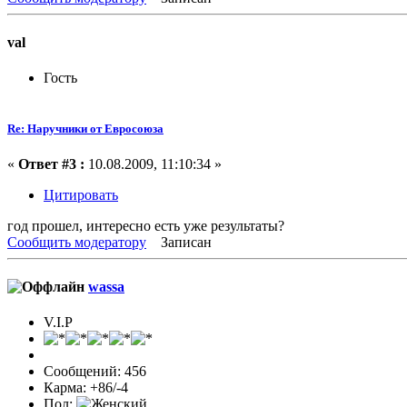
val
Гость
Re: Наручники от Евросоюза
«
Ответ #3 :
10.08.2009, 11:10:34 »
Цитировать
год прошел, интересно есть уже результаты?
Сообщить модератору
Записан
wassa
V.I.P
Сообщений: 456
Карма: +86/-4
Пол: