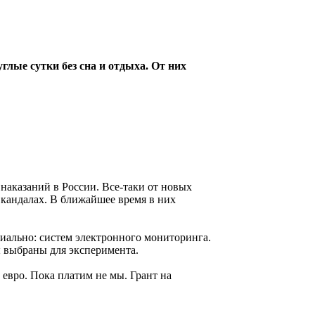
глые сутки без сна и отдыха. От них
наказаний в России. Все-таки от новых
х кандалах. В ближайшее время в них
иально: систем электронного мониторинга.
 выбраны для эксперимента.
 евро. Пока платим не мы. Грант на