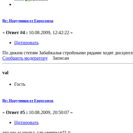
Re: Наручники от Евросоюза
«
Ответ #4 :
10.08.2009, 12:42:22 »
Цитировать
По диким степям Забайкалья стройными рядами ходят дисцип
Сообщить модератору
Записан
val
Гость
Re: Наручники от Евросоюза
«
Ответ #5 :
10.08.2009, 20:50:07 »
Цитировать
это шо за шутка, где смеяться?? ))