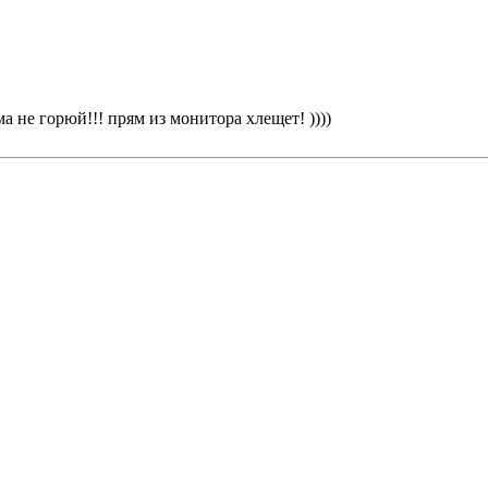
а не горюй!!! прям из монитора хлещет! ))))