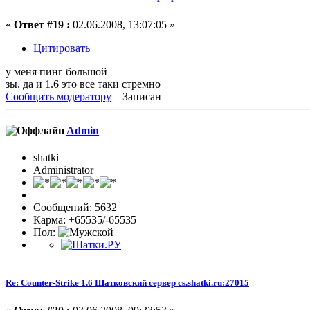
«
Ответ #19 :
02.06.2008, 13:07:05 »
Цитировать
у меня пинг большой
зы. да и 1.6 это все таки стремно
Сообщить модератору
Записан
Admin
shatki
Administrator
Сообщений: 5632
Карма: +65535/-65535
Пол:
Re: Counter-Strike 1.6 Шатковский сервер cs.shatki.ru:27015