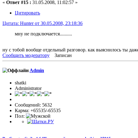
«
Ответ #15 :
31.05.2008, 11:02:57 »
Цитировать
Цитата: Hunter от 30.05.2008, 23:18:36
мну не подключается..........
ну с тобой вообще отдельный разговор. как выяснилось ты даже 
Сообщить модератору
Записан
Admin
shatki
Administrator
Сообщений: 5632
Карма: +65535/-65535
Пол: