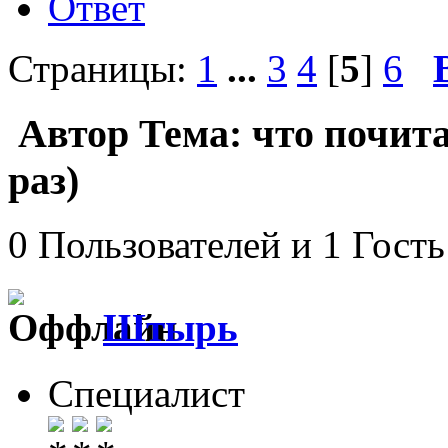
Ответ
Страницы:
1
...
3
4
[
5
]
6
Автор
Тема: что почит
раз)
0 Пользователей и 1 Гость
Штырь
Специалист