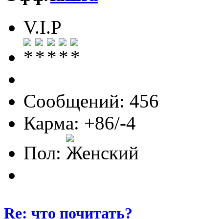
V.I.P
Сообщений: 456
Карма: +86/-4
Пол:
Re: что почитать?