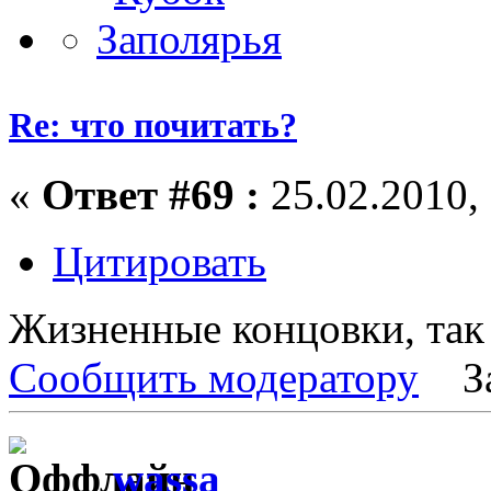
Re: что почитать?
«
Ответ #69 :
25.02.2010, 
Цитировать
Жизненные концовки, так в
Сообщить модератору
З
wassa