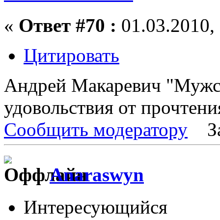
«
Ответ #70 :
01.03.2010, 
Цитировать
Андрей Макаревич "Мужск
удовольствия от прочтения
Сообщить модератору
З
Anaraswyn
Интересующийся