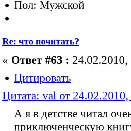
Пол:
Re: что почитать?
«
Ответ #63 :
24.02.2010, 
Цитировать
Цитата: val от 24.02.2010,
А я в детстве читал оч
приключенческую книг