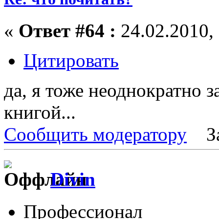
«
Ответ #64 :
24.02.2010, 
Цитировать
да, я тоже неоднократно з
книгой...
Сообщить модератору
З
Divin
Профессионал