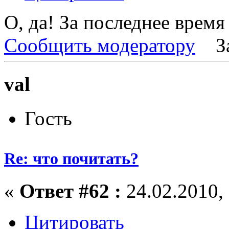
О, да! За последнее время
Сообщить модератору
З
val
Гость
Re: что почитать?
«
Ответ #62 :
24.02.2010, 
Цитировать