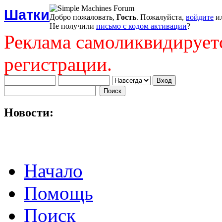
Шатки
Добро пожаловать,
Гость
. Пожалуйста,
войдите
и
Не получили
письмо с кодом активации
?
Реклама самоликвидирует
регистрации.
Новости:
Начало
Помощь
Поиск