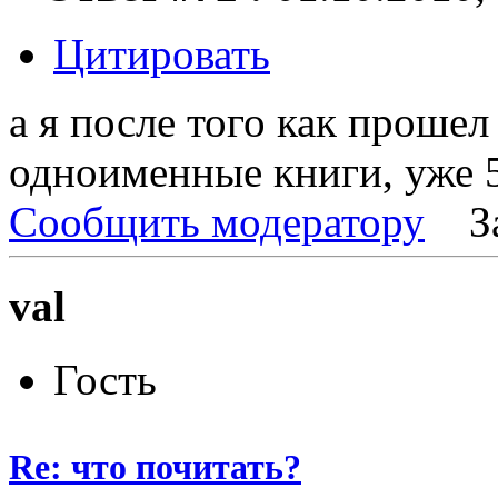
Цитировать
а я после того как прошел
одноименные книги, уже 5
Сообщить модератору
З
val
Гость
Re: что почитать?