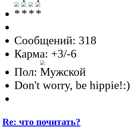
Сообщений: 318
Карма: +3/-6
Пол:
Don't worry, be hippie!:)
Re: что почитать?