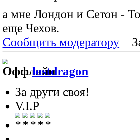
а мне Лондон и Сетон - Т
еще Чехов.
Сообщить модератору
З
lostdragon
За други своя!
V.I.P