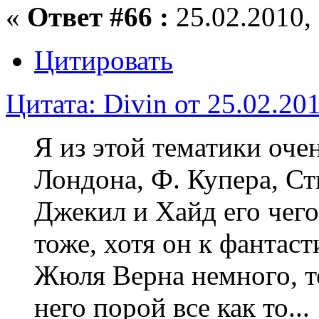
«
Ответ #66 :
25.02.2010, 
Цитировать
Цитата: Divin от 25.02.201
Я из этой тематики оч
Лондона, Ф. Купера, Ст
Джекил и Хайд его чего
тоже, хотя он к фантас
Жюля Верна немного, то
него порой все как то...