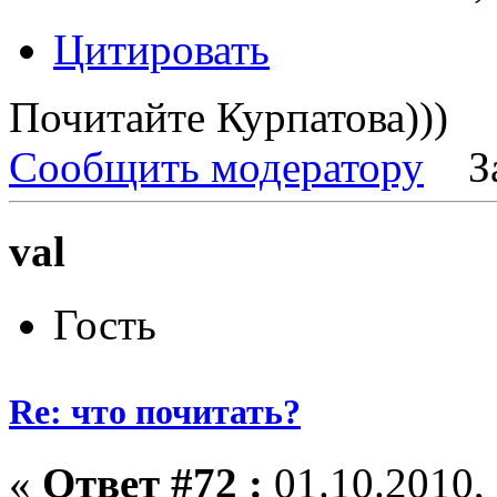
Цитировать
Почитайте Курпатова)))
Сообщить модератору
З
val
Гость
Re: что почитать?
«
Ответ #72 :
01.10.2010, 