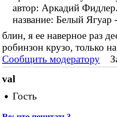
автор: Аркадий Фидлер
название: Белый Ягуар 
блин, я ее наверное раз д
робинзон крузо, только н
Сообщить модератору
З
val
Гость
Re: что почитать?