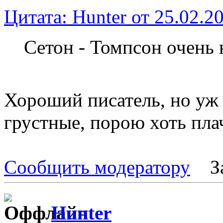
Цитата: Hunter от 25.02.2
Сетон - Томпсон очень 
Хороший писатель, но уж 
грустные, порою хоть плач
Сообщить модератору
З
Hunter