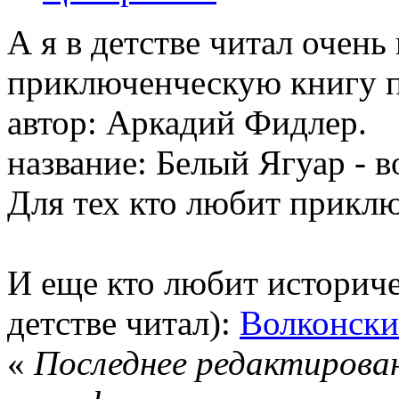
А я в детстве читал очен
приключенческую книгу 
автор: Аркадий Фидлер.
название: Белый Ягуар - в
Для тех кто любит прикл
И еще кто любит историче
детстве читал):
Волконски
«
Последнее редактирован