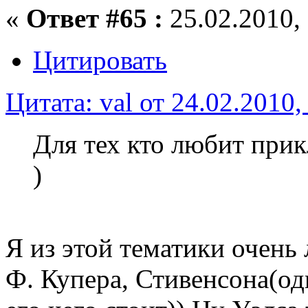
«
Ответ #65 :
25.02.2010, 
Цитировать
Цитата: val от 24.02.2010,
Для тех кто любит при
)
Я из этой тематики очен
Ф. Купера, Стивенсона(о