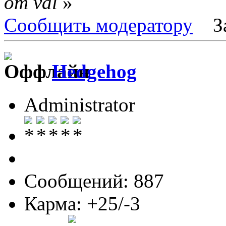
от val
»
Сообщить модератору
З
Hedgehog
Administrator
Сообщений: 887
Карма: +25/-3