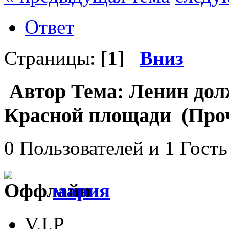
Ответ
Страницы: [
1
]
Вниз
Автор
Тема: Ленин дол
Красной площади (Проч
0 Пользователей и 1 Гость
мария
V.I.P