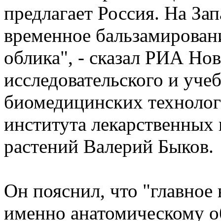
предлагает Россия. На За
временное бальзамировани
облика", - сказал РИА Но
исследовательского и уче
биомедицинских технолог
института лекарственных
растений Валерий Быков.
Он пояснил, что "главное
именно анатомическому об