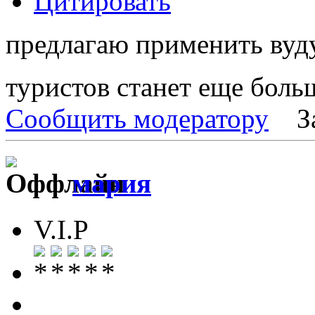
Цитировать
предлагаю применить вуд
туристов станет еще боль
Сообщить модератору
З
мария
V.I.P