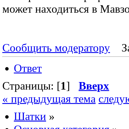
может находиться в Мавзо
Сообщить модератору
З
Ответ
Страницы: [
1
]
Вверх
« предыдущая тема
следу
Шатки
»