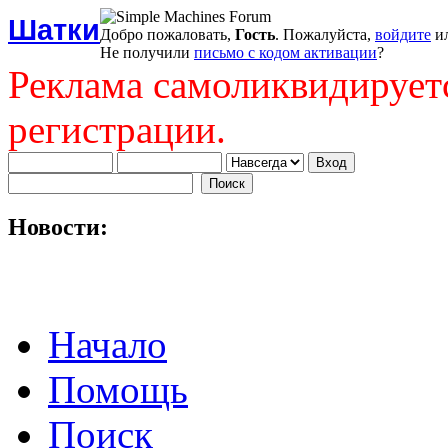
Шатки
Добро пожаловать,
Гость
. Пожалуйста,
войдите
и
Не получили
письмо с кодом активации
?
Реклама самоликвидирует
регистрации.
Новости:
Начало
Помощь
Поиск