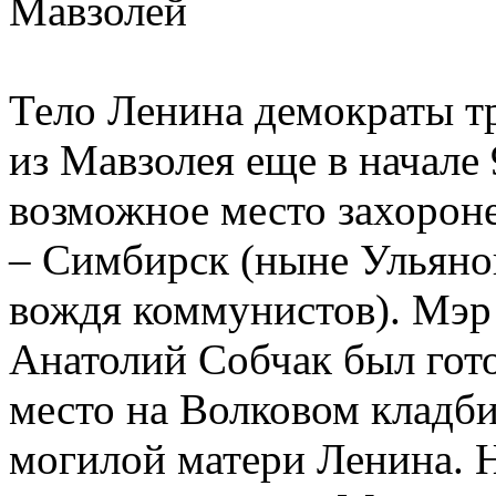
Мавзолей
Тело Ленина демократы т
из Мавзолея еще в начале 
возможное место захорон
– Симбирск (ныне Ульянов
вождя коммунистов). Мэр
Анатолий Собчак был гот
место на Волковом кладби
могилой матери Ленина. 