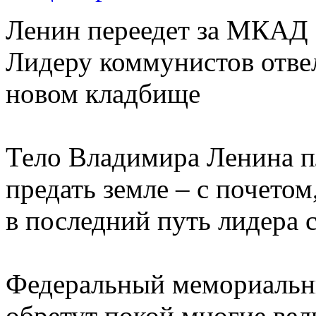
Ленин переедет за МКАД
Лидеру коммунистов отве
новом кладбище
Тело Владимира Ленина п
предать земле – с почетом
в последний путь лидера 
Федеральный мемориальны
обретут покой многие вел