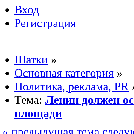
Вход
Регистрация
Шатки
»
Основная категория
»
Политика, реклама, PR
Тема:
Ленин должен ос
площади
« предыдущая тема
следу