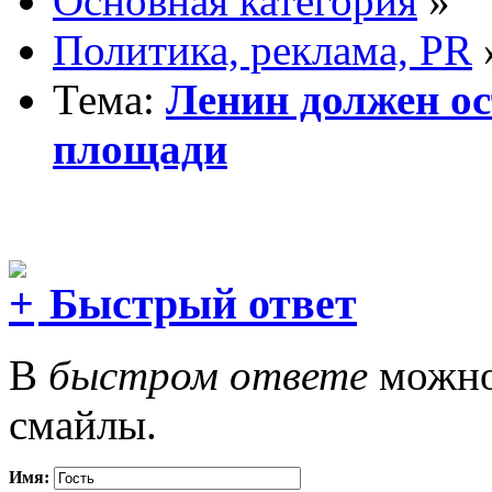
Основная категория
»
Политика, реклама, PR
Тема:
Ленин должен ос
площади
Быстрый ответ
В
быстром ответе
можно 
смайлы.
Имя: