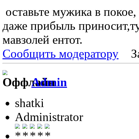
оставьте мужика в покое,
даже прибыль приносит,ту
мавзолей ентот.
Сообщить модератору
З
Admin
shatki
Administrator