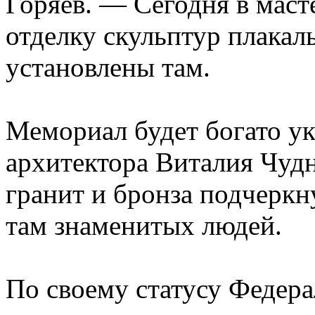
Горяев. — Сегодня в маст
отделку скульптур плакал
установлены там.
Мемориал будет богато у
архитектора Виталия Чуд
гранит и бронза подчеркн
там знаменитых людей.
По своему статусу Федер