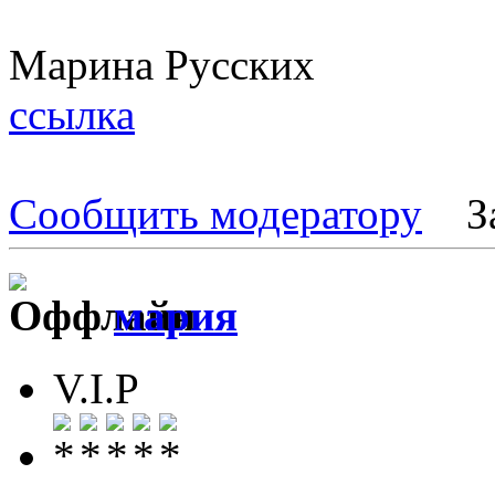
Марина Русских
ссылка
Сообщить модератору
З
мария
V.I.P