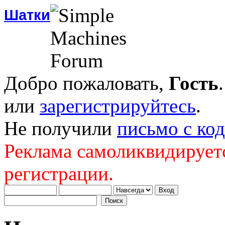
Шатки
Добро пожаловать,
Гость
или
зарегистрируйтесь
.
Не получили
письмо с ко
Реклама самоликвидирует
регистрации.