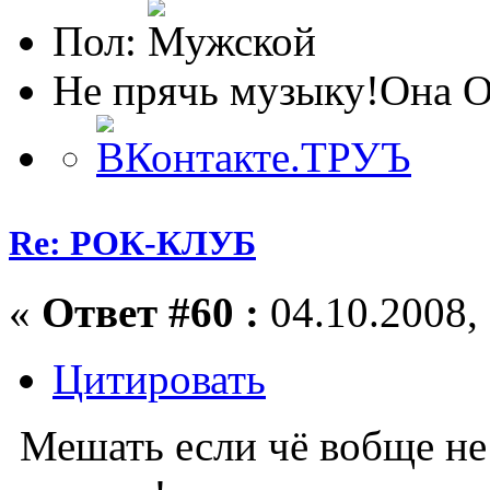
Пол:
Не прячь музыку!Она 
Re: РОК-КЛУБ
«
Ответ #60 :
04.10.2008, 
Цитировать
Мешать если чё вобще не 