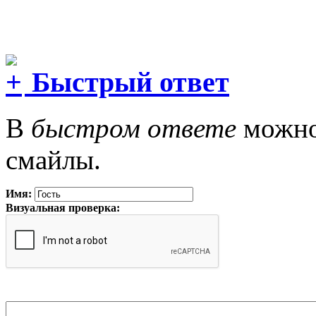
Быстрый ответ
В
быстром ответе
можно 
смайлы.
Имя:
Визуальная проверка: