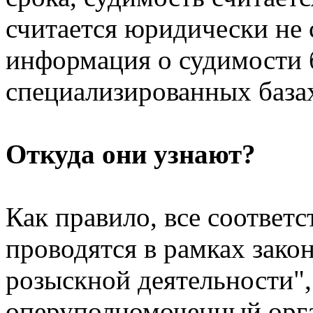
считается юридически не 
информация о судимости б
специализированных база
Откуда они узнают?
Как правило, все соответ
проводятся в рамках зако
розыскной деятельности"
оперуполномоченный орга