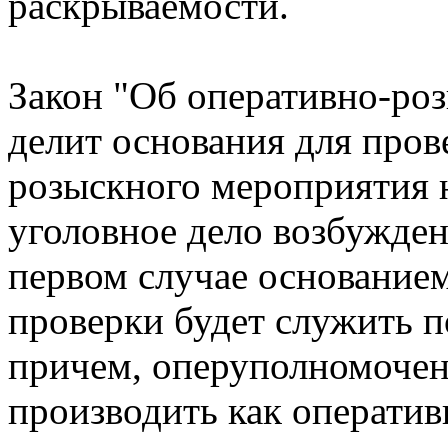
раскрываемости.
Закон "Об оперативно-ро
делит основания для пров
розыскного мероприятия н
уголовное дело возбужден
первом случае основание
проверки будет служить п
причем, оперуполномоче
производить как операти