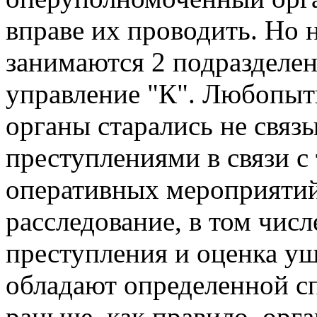
вправе их проводить. Но 
занимаются 2 подраздел
управление "К". Любопытн
органы старались не связы
преступлениями в связи с 
оперативных мероприятий
расследование, в том чис
преступления и оценка ущ
обладают определенной с
раньше, как правило, орг