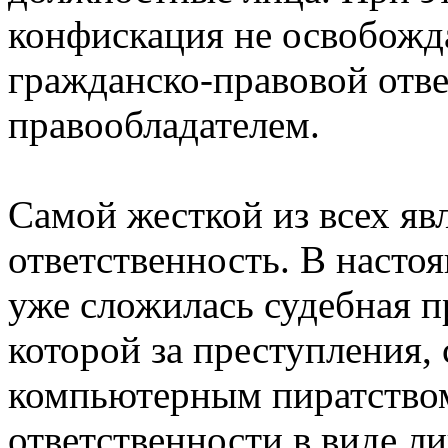
конфискация не освобожд
гражданско-правовой отве
правообладателем.
Самой жесткой из всех яв
ответственность. В насто
уже сложилась судебная пр
которой за преступления, 
компьютерным пиратством
ответственности в виде л