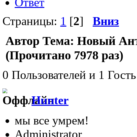
Ответ
Страницы:
1
[
2
]
Вниз
Автор
Тема: Новый Ан
(Прочитано 7978 раз)
0 Пользователей и 1 Гость
Hunter
мы все умрем!
Administrator