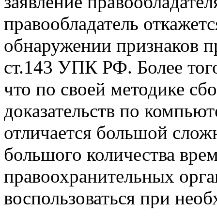
заявление правообладател
правообладатель откажется
обнаружении признаков п
ст.143 УПК РФ. Более тог
что по своей методике сб
доказательств по компьют
отличается большой сложн
большого количества врем
правоохранительных орга
воспользоваться при нео