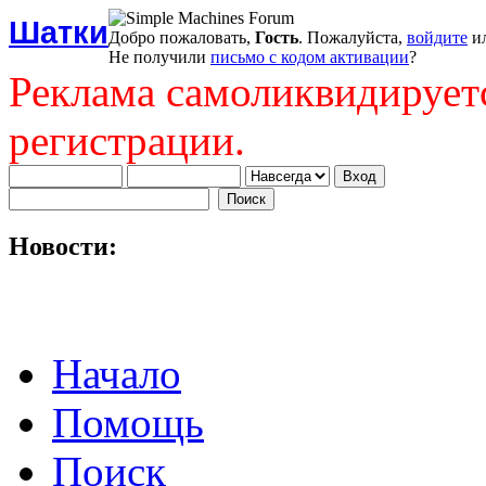
Шатки
Добро пожаловать,
Гость
. Пожалуйста,
войдите
и
Не получили
письмо с кодом активации
?
Реклама самоликвидирует
регистрации.
Новости:
Начало
Помощь
Поиск