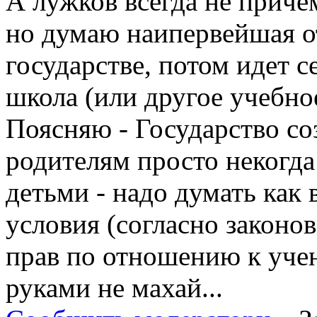
А лужков всегда не приче
но думаю наипервейшая о
государстве, потом идет с
школа (или другое учебное
Поясняю - Государство со
родителям просто некогда
детьми - надо думать как
условия (согласно законов
прав по отношению к учен
руками не махай...