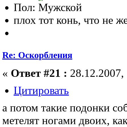
Пол:
плох тот конь, что не ж
Re: Оскорбления
«
Ответ #21 :
28.12.2007, 
Цитировать
а потом такие подонки соб
метелят ногами двоих, как