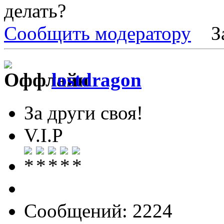
делать?
Сообщить модератору
З
lostdragon
За други своя!
V.I.P
Сообщений: 2224