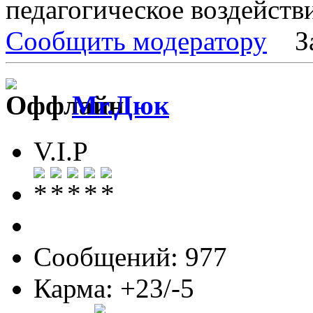
педагогическое воздействи
Сообщить модератору
З
Mr.Дюк
V.I.P
Сообщений: 977
Карма: +23/-5