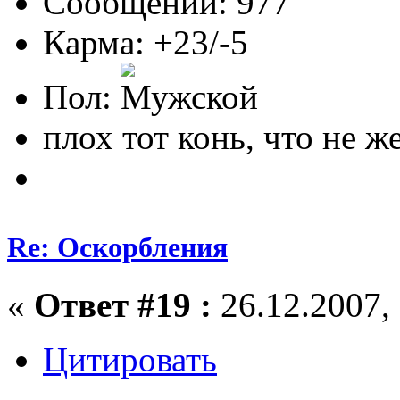
Сообщений: 977
Карма: +23/-5
Пол:
плох тот конь, что не ж
Re: Оскорбления
«
Ответ #19 :
26.12.2007, 
Цитировать