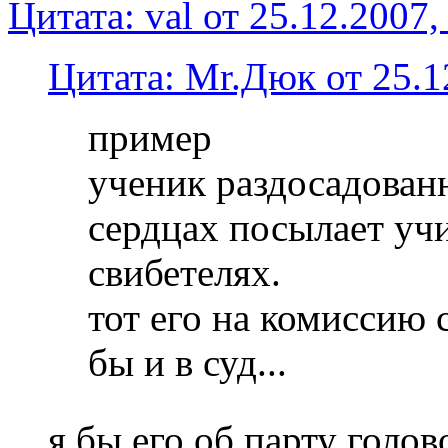
Цитата: val от 25.12.2007,
Цитата: Mr.Дюк от 25.1
пример
ученик раздосадован
сердцах посылает учи
свибетелях.
тот его на комиссию 
бы и в суд...
я бы его об парту голо