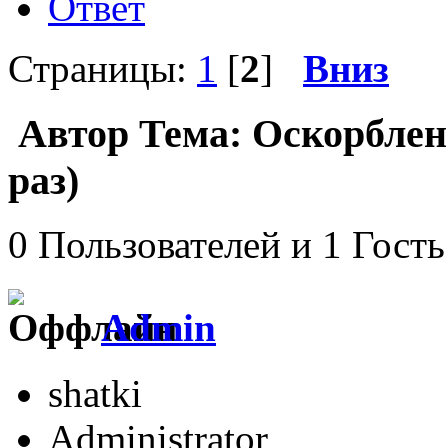
Ответ
Страницы:
1
[
2
]
Вниз
Автор
Тема: Оскорблен
раз)
0 Пользователей и 1 Гость
Admin
shatki
Administrator