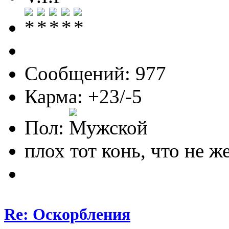
Сообщений: 977
Карма: +23/-5
Пол:
плох тот конь, что не ж
Re: Оскорбления