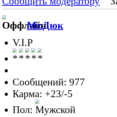
Сообщить модератору
З
Mr.Дюк
V.I.P
Сообщений: 977
Карма: +23/-5
Пол: