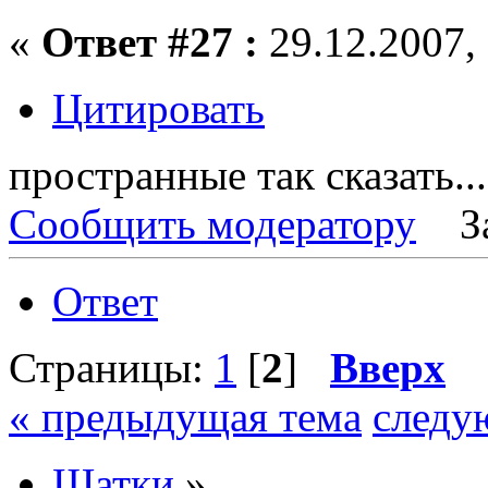
«
Ответ #27 :
29.12.2007, 
Цитировать
пространные так сказать...
Сообщить модератору
З
Ответ
Страницы:
1
[
2
]
Вверх
« предыдущая тема
следу
Шатки
»