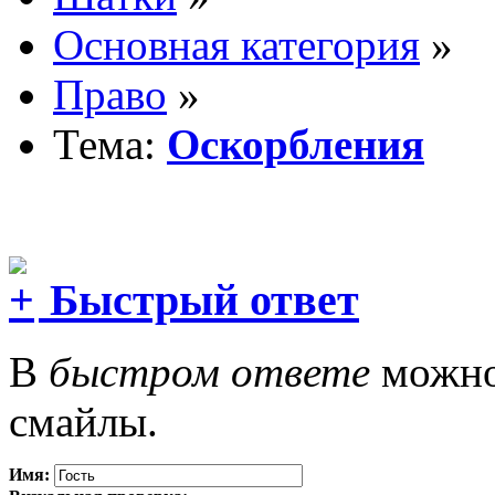
Основная категория
»
Право
»
Тема:
Оскорбления
Быстрый ответ
В
быстром ответе
можно 
смайлы.
Имя: