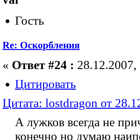
Гость
Re: Оскорбления
«
Ответ #24 :
28.12.2007, 
Цитировать
Цитата: lostdragon от 28.1
А лужков всегда не при
конечно но думаю наи