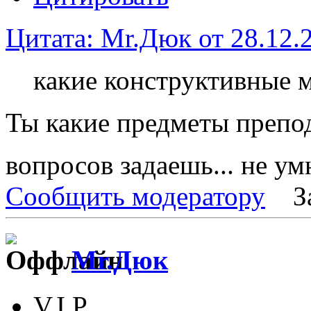
Цитата: Mr.Дюк от 28.12.2
какие конструктивные 
Ты какие предметы препод
вопросов задаешь... не у
Сообщить модератору
З
Mr.Дюк
V.I.P