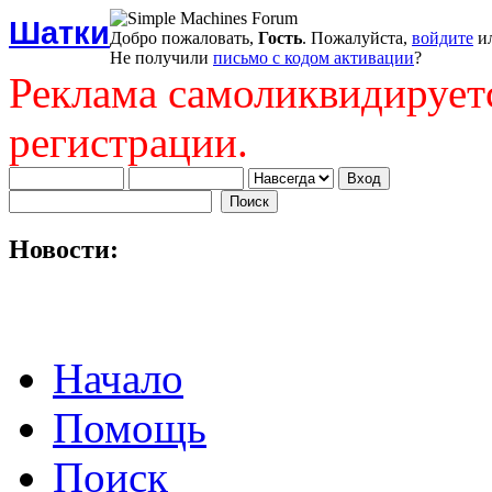
Шатки
Добро пожаловать,
Гость
. Пожалуйста,
войдите
и
Не получили
письмо с кодом активации
?
Реклама самоликвидирует
регистрации.
Новости:
Начало
Помощь
Поиск