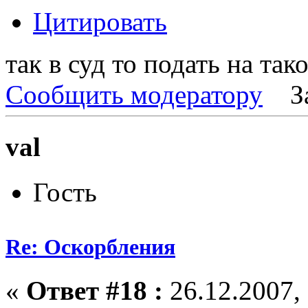
Цитировать
так в суд то подать на та
Сообщить модератору
З
val
Гость
Re: Оскорбления
«
Ответ #18 :
26.12.2007, 