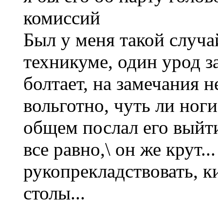
комиссий
Был у меня такой случа
техникуме, один урод з
болтает, на замечания н
вольготно, чуть ли ноги
общем послал его выйти
все равно,\ он же крут.
рукопрекладствовать, ки
столы...