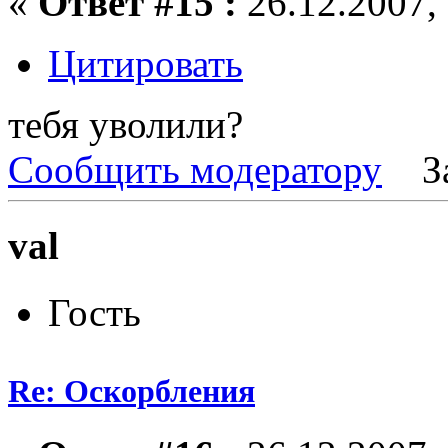
«
Ответ #15 :
26.12.2007, 
Цитировать
тебя уволили?
Сообщить модератору
З
val
Гость
Re: Оскорбления