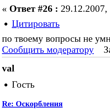
«
Ответ #26 :
29.12.2007, 
Цитировать
по твоему вопросы не ум
Сообщить модератору
З
val
Гость
Re: Оскорбления