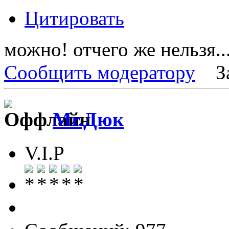
Цитировать
можно! отчего же нельзя..
Сообщить модератору
З
Mr.Дюк
V.I.P