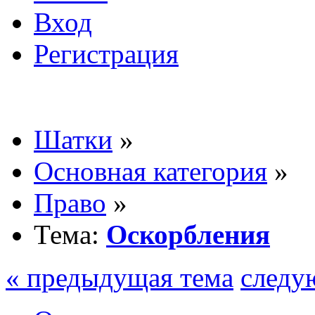
Вход
Регистрация
Шатки
»
Основная категория
»
Право
»
Тема:
Оскорбления
« предыдущая тема
следу