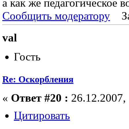
а как же педагогическое в
Сообщить модератору
З
val
Гость
Re: Оскорбления
«
Ответ #20 :
26.12.2007, 
Цитировать