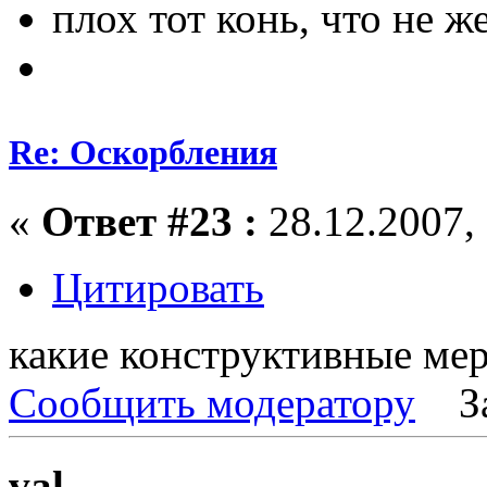
плох тот конь, что не ж
Re: Оскорбления
«
Ответ #23 :
28.12.2007, 
Цитировать
какие конструктивные мер
Сообщить модератору
З
val