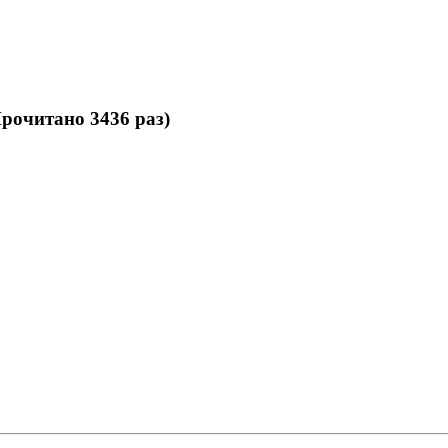
очитано 3436 раз)