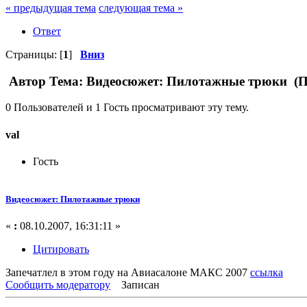
« предыдущая тема
следующая тема »
Ответ
Страницы: [
1
]
Вниз
Автор
Тема: Видеосюжет: Пилотажные трюки (Пр
0 Пользователей и 1 Гость просматривают эту тему.
val
Гость
Видеосюжет: Пилотажные трюки
«
:
08.10.2007, 16:31:11 »
Цитировать
Запечатлел в этом году на Авиасалоне МАКС 2007
ссылка
Сообщить модератору
Записан