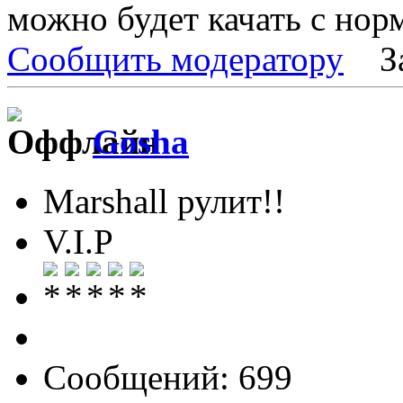
можно будет качать с нор
Сообщить модератору
З
Gosha
Marshall рулит!!
V.I.P
Сообщений: 699