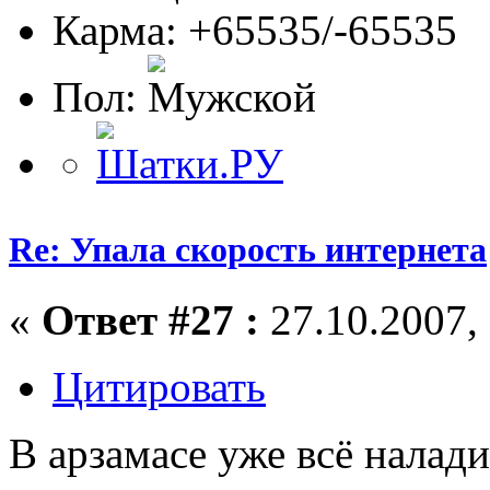
Карма: +65535/-65535
Пол:
Re: Упала скорость интернета
«
Ответ #27 :
27.10.2007, 
Цитировать
В арзамасе уже всё налади