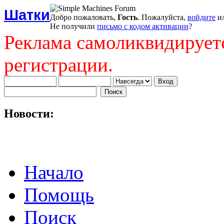
Шатки
Добро пожаловать,
Гость
. Пожалуйста,
войдите
и
Не получили
письмо с кодом активации
?
Реклама самоликвидирует
регистрации.
Новости:
Начало
Помощь
Поиск