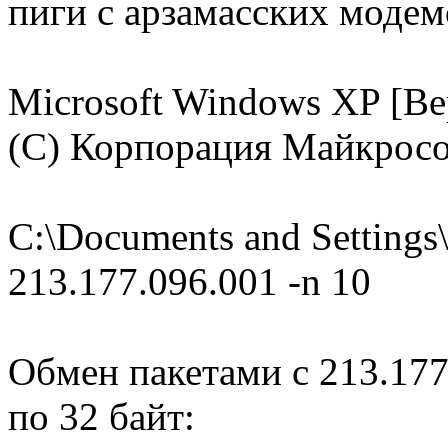
пиги с арзамасских модем
Microsoft Windows XP [Ве
(С) Корпорация Майкросо
C:\Documents and Setting
213.177.096.001 -n 10
Обмен пакетами с 213.177.
по 32 байт: