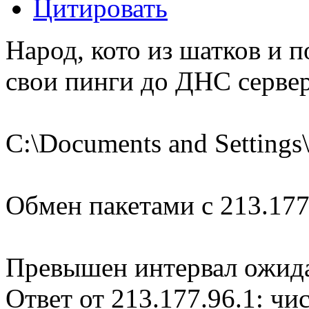
Цитировать
Народ, кото из шатков и п
свои пинги до ДНС сервер
C:\Documents and Setting
Обмен пакетами с 213.177.
Превышен интервал ожида
Ответ от 213.177.96.1: ч