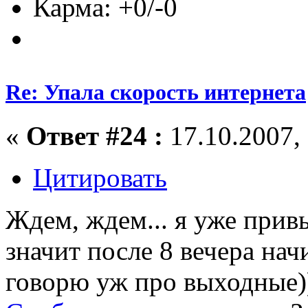
Карма: +0/-0
Re: Упала скорость интернета
«
Ответ #24 :
17.10.2007, 
Цитировать
Ждем, ждем... я уже привы
значит после 8 вечера нач
говорю уж про выходные)