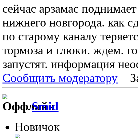
сейчас арзамас поднимает
нижнего новгорода. как сд
по старому каналу теряет
тормоза и глюки. ждем. г
запустят. информация нео
Сообщить модератору
З
Smid
Новичок