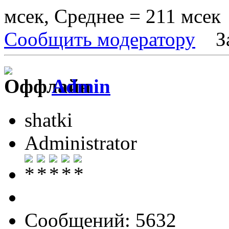
мсек, Среднее = 211 мсек
Сообщить модератору
З
Admin
shatki
Administrator
Сообщений: 5632