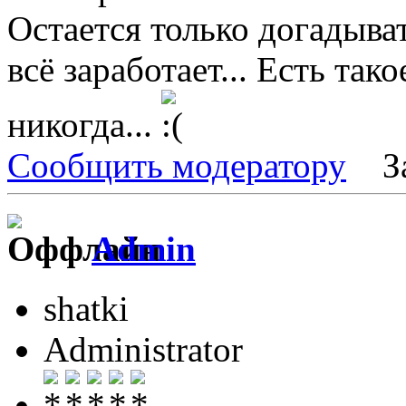
Остается только догадыват
всё заработает... Есть так
никогда...
Сообщить модератору
З
Admin
shatki
Administrator