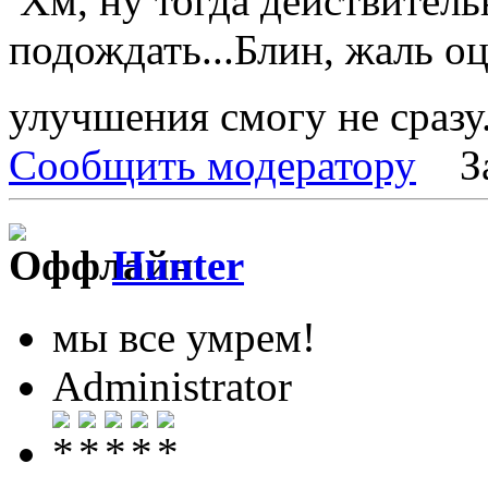
Хм, ну тогда действител
подождать...Блин, жаль 
улучшения смогу не сразу.
Сообщить модератору
З
Hunter
мы все умрем!
Administrator