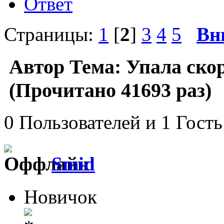
Ответ
Страницы:
1
[
2
]
3
4
5
Вн
Автор
Тема: Упала ско
(Прочитано 41693 раз)
0 Пользователей и 1 Гость
Smid
Новичок