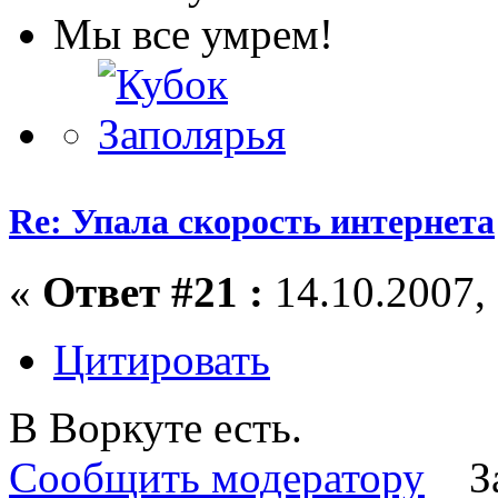
Мы все умрем!
Re: Упала скорость интернета
«
Ответ #21 :
14.10.2007, 
Цитировать
В Воркуте есть.
Сообщить модератору
З