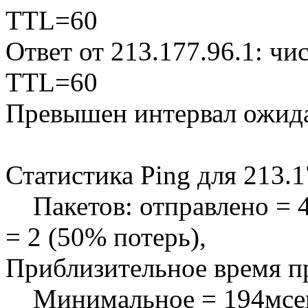
TTL=60
Ответ от 213.177.96.1: ч
TTL=60
Превышен интервал ожида
Статистика Ping для 213.1
Пакетов: отправлено = 4,
= 2 (50% потерь),
Приблизительное время пр
Минимальное = 194мсек