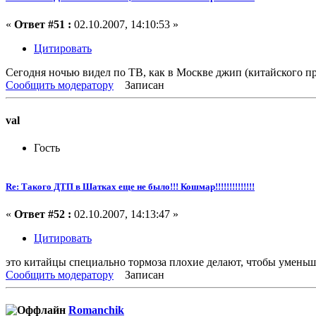
«
Ответ #51 :
02.10.2007, 14:10:53 »
Цитировать
Сегодня ночью видел по ТВ, как в Москве джип (китайского про
Сообщить модератору
Записан
val
Гость
Re: Такого ДТП в Шатках еще не было!!! Кошмар!!!!!!!!!!!!!!
«
Ответ #52 :
02.10.2007, 14:13:47 »
Цитировать
это китайцы специально тормоза плохие делают, чтобы уменьш
Сообщить модератору
Записан
Romanchik