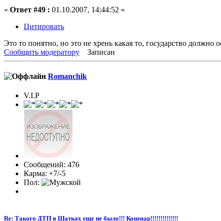
«
Ответ #49 :
01.10.2007, 14:44:52 »
Цитировать
Это то понятно, но это не хрень какая то, государство должн
Сообщить модератору
Записан
Romanchik
V.I.P
Сообщений: 476
Карма: +7/-5
Пол:
Re: Такого ДТП в Шатках еще не было!!! Кошмар!!!!!!!!!!!!!!