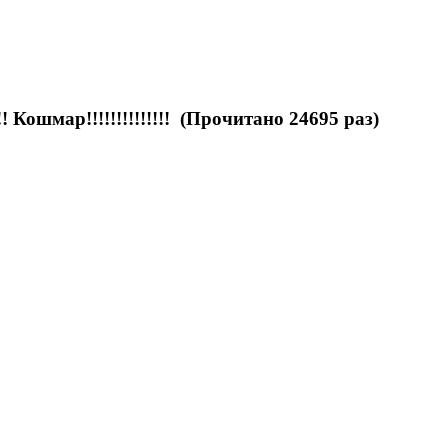
Кошмар!!!!!!!!!!!!!! (Прочитано 24695 раз)