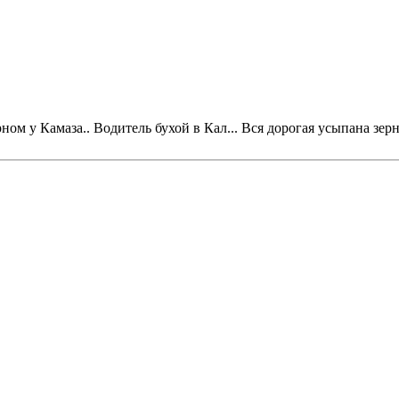
м у Камаза.. Водитель бухой в Кал... Вся дорогая усыпана зерно