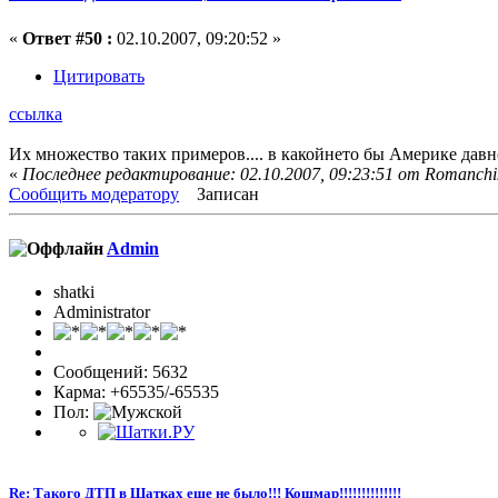
«
Ответ #50 :
02.10.2007, 09:20:52 »
Цитировать
ссылка
Их множество таких примеров.... в какойнето бы Америке давно
«
Последнее редактирование: 02.10.2007, 09:23:51 от Romanchi
Сообщить модератору
Записан
Admin
shatki
Administrator
Сообщений: 5632
Карма: +65535/-65535
Пол:
Re: Такого ДТП в Шатках еще не было!!! Кошмар!!!!!!!!!!!!!!