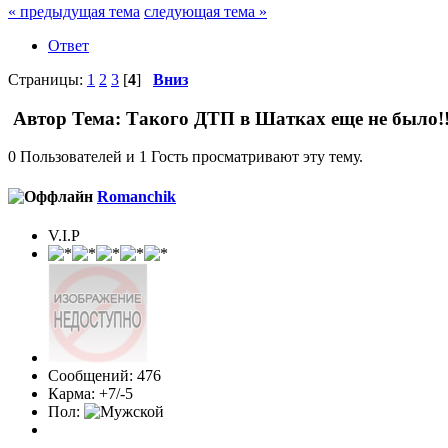
« предыдущая тема
следующая тема »
Ответ
Страницы:
1
2
3
[
4
]
Вниз
Автор
Тема: Такого ДТП в Шатках еще не было!!! 
0 Пользователей и 1 Гость просматривают эту тему.
Romanchik
V.I.P
Сообщений: 476
Карма: +7/-5
Пол: