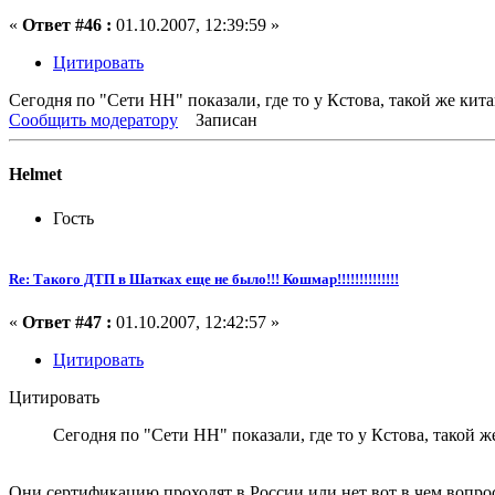
«
Ответ #46 :
01.10.2007, 12:39:59 »
Цитировать
Сегодня по "Сети НН" показали, где то у Кстова, такой же кита
Сообщить модератору
Записан
Helmet
Гость
Re: Такого ДТП в Шатках еще не было!!! Кошмар!!!!!!!!!!!!!!
«
Ответ #47 :
01.10.2007, 12:42:57 »
Цитировать
Цитировать
Сегодня по "Сети НН" показали, где то у Кстова, такой же
Они сертификацию проходят в России или нет вот в чем вопро