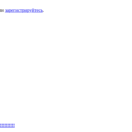
ли
зарегистрируйтесь
.
!!!!!!!