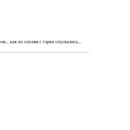
м... как по соплям с горки спускались...