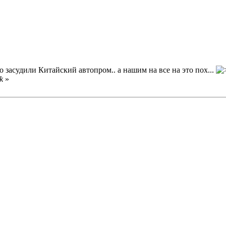
 засудили Китайский автопром.. а нашим на все на это пох...
k
»