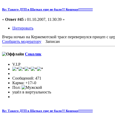
Re: Такого ДТП в Шатках еще не было!!! Кошмар!!!!!!!!!!!!!!
«
Ответ #45 :
01.10.2007, 11:30:39 »
Цитировать
Вчера ночью на Кержемотской трасе перевернулся прицеп с церно
Сообщить модератору
Записан
Соколик
V.I.P
Сообщений: 471
Карма: +17/-0
Пол:
ушёл в виртуальность
Re: Такого ДТП в Шатках еще не было!!! Кошмар!!!!!!!!!!!!!!