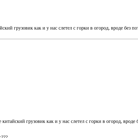
йский грузовик как и у нас слетел с горки в огород, вроде без п
 китайский грузовик как и у нас слетел с горки в огород, вроде
с???