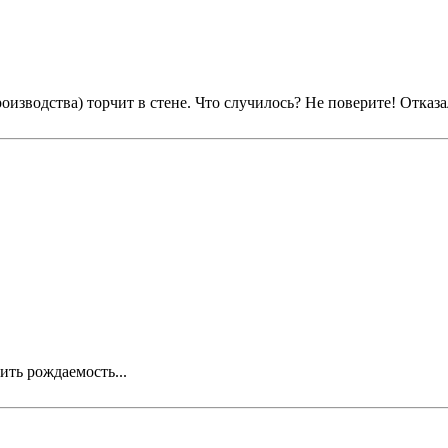
изводства) торчит в стене. Что случилось? Не поверите! Отказал
ить рождаемость...