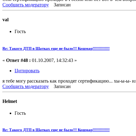
Сообщить модератору
Записан
val
Гость
Re: Такого ДТП в Шатках еще не было!!! Кошмар!!!!!!!!!!!!!!
«
Ответ #48 :
01.10.2007, 14:32:43 »
Цитировать
я тебе могу рассказать как проходят сертификацию... хы-ы-ы- 
Сообщить модератору
Записан
Helmet
Гость
Re: Такого ДТП в Шатках еще не было!!! Кошмар!!!!!!!!!!!!!!