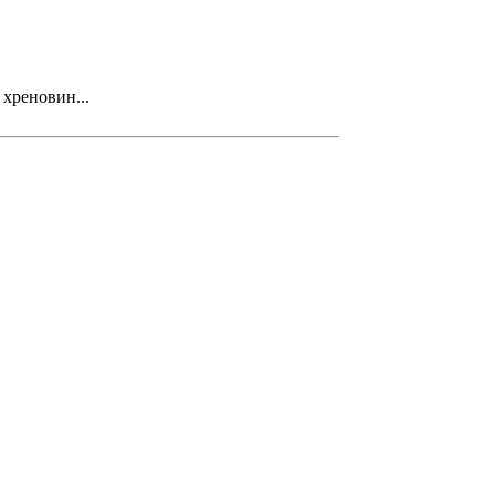
хреновин...