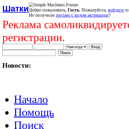
Шатки
Добро пожаловать,
Гость
. Пожалуйста,
войдите
и
Не получили
письмо с кодом активации
?
Реклама самоликвидирует
регистрации.
Новости:
Начало
Помощь
Поиск