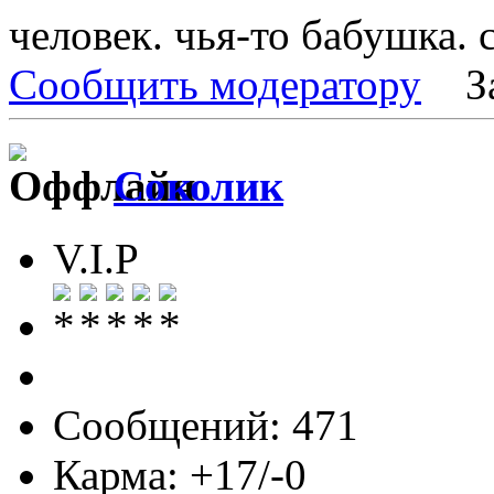
человек. чья-то бабушка. с
Сообщить модератору
З
Соколик
V.I.P
Сообщений: 471
Карма: +17/-0