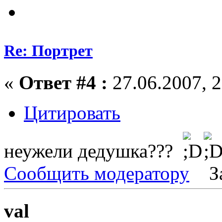
Re: Портрет
«
Ответ #4 :
27.06.2007, 2
Цитировать
неужели дедушка???
Сообщить модератору
З
val