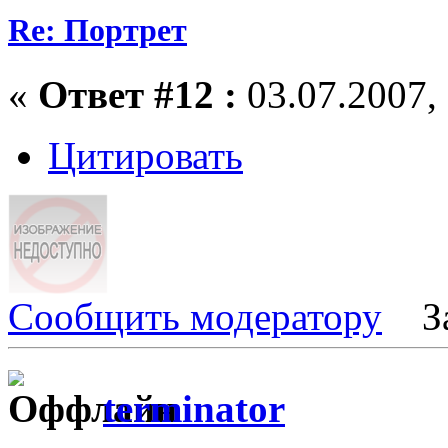
Re: Портрет
«
Ответ #12 :
03.07.2007, 
Цитировать
Сообщить модератору
З
terminator