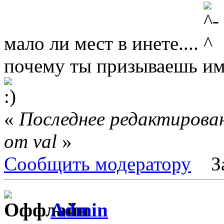
мало ли мест в инете....
почему ты призываешь и
«
Последнее редактирован
от val
»
Сообщить модератору
З
Admin