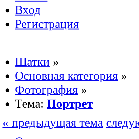
Вход
Регистрация
Шатки
»
Основная категория
»
Фотография
»
Тема:
Портрет
« предыдущая тема
следу