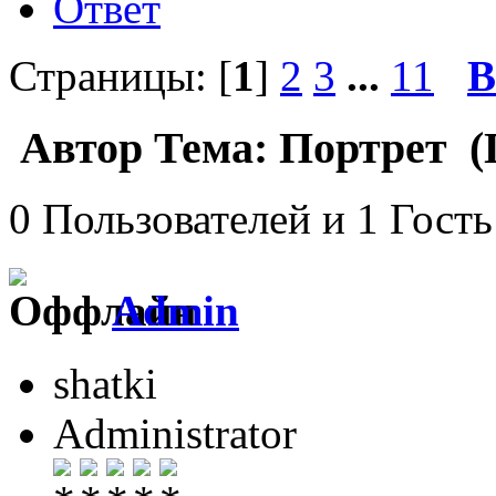
Ответ
Страницы: [
1
]
2
3
...
11
В
Автор
Тема: Портрет (
0 Пользователей и 1 Гость
Admin
shatki
Administrator