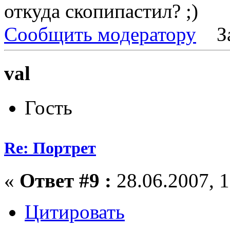
откуда скопипастил?
Сообщить модератору
З
val
Гость
Re: Портрет
«
Ответ #9 :
28.06.2007, 1
Цитировать