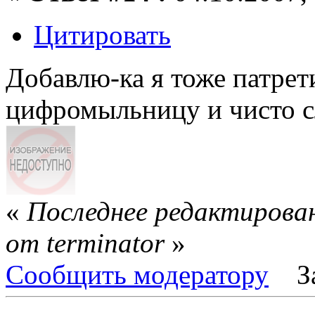
Цитировать
Добавлю-ка я тоже патрет
цифромыльницу и чисто 
«
Последнее редактирован
от terminator
»
Сообщить модератору
З