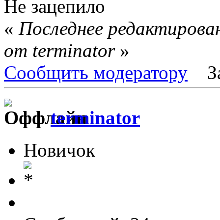
Не зацепило
«
Последнее редактирован
от terminator
»
Сообщить модератору
З
terminator
Новичок