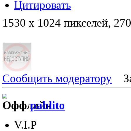
Цитировать
1530 x 1024 пикселей, 27
Сообщить модератору
З
pablito
V.I.P