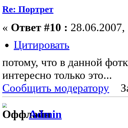
Re: Портрет
«
Ответ #10 :
28.06.2007, 
Цитировать
потому, что в данной фотк
интересно только это...
Сообщить модератору
З
Admin