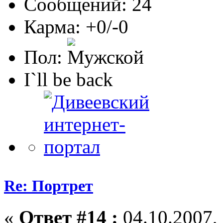
Сообщений: 24
Карма: +0/-0
Пол:
I`ll be back
Re: Портрет
«
Ответ #14 :
04.10.2007, 