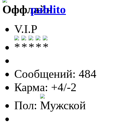
pablito
V.I.P
Сообщений: 484
Карма: +4/-2
Пол: