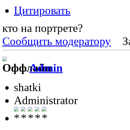
Цитировать
кто на портретe?
Сообщить модератору
З
Admin
shatki
Administrator