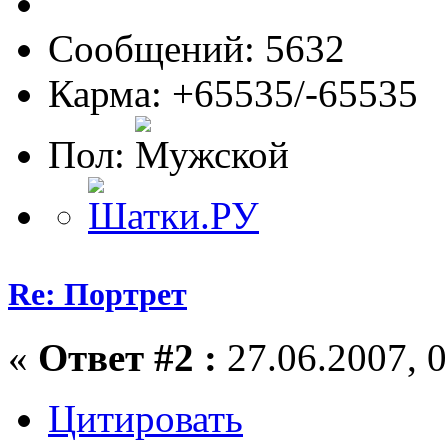
Сообщений: 5632
Карма: +65535/-65535
Пол:
Re: Портрет
«
Ответ #2 :
27.06.2007, 0
Цитировать