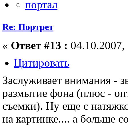
Re: Портрет
«
Ответ #13 :
04.10.2007, 
Цитировать
Заслуживает внимания - з
размытие фона (плюс - оп
съемки). Ну еще с натяжк
на картинке.... а больше 