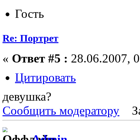
Гость
Re: Портрет
«
Ответ #5 :
28.06.2007, 0
Цитировать
девушка?
Сообщить модератору
З
Admin