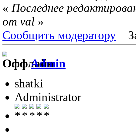
«
Последнее редактирован
от val
»
Сообщить модератору
З
Admin
shatki
Administrator