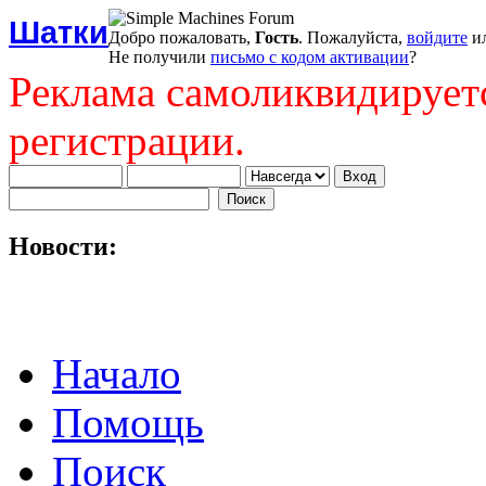
Шатки
Добро пожаловать,
Гость
. Пожалуйста,
войдите
и
Не получили
письмо с кодом активации
?
Реклама самоликвидирует
регистрации.
Новости:
Начало
Помощь
Поиск