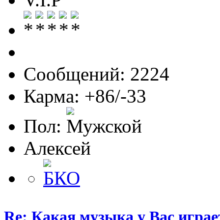
Сообщений: 2224
Карма: +86/-33
Пол:
Алексей
Re: Какая музыка у Вас игра