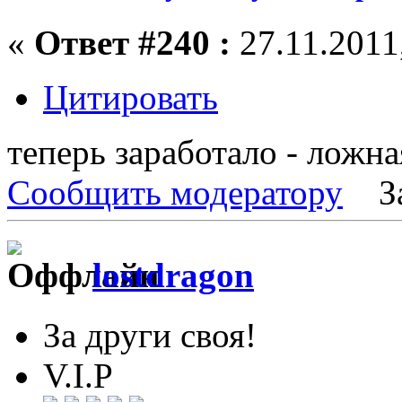
«
Ответ #240 :
27.11.2011,
Цитировать
теперь заработало - ложная
Сообщить модератору
З
lostdragon
За други своя!
V.I.P