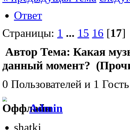
Ответ
Страницы:
1
...
15
16
[
17
Автор
Тема: Какая музы
данный момент? (Прочи
0 Пользователей и 1 Гость
Admin
shatki