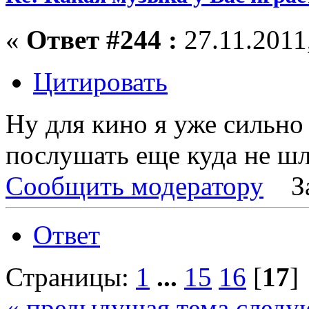
«
Ответ #244 :
27.11.2011,
Цитировать
Ну для кино я уже сильно 
послушать еще куда не шл
Сообщить модератору
З
Ответ
Страницы:
1
...
15
16
[
17
« предыдущая тема
следу