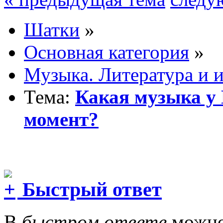
Шатки
»
Основная категория
»
Музыка. Литература и 
Тема:
Какая музыка у 
момент?
Быстрый ответ
В
быстром ответе
можно 