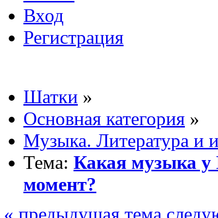
Вход
Регистрация
Шатки
»
Основная категория
»
Музыка. Литература и 
Тема:
Какая музыка у 
момент?
« предыдущая тема
следу