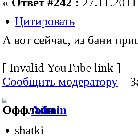
«
Ответ #242 :
27.11.2011,
Цитировать
А вот сейчас, из бани пр
[ Invalid YouTube link ]
Сообщить модератору
З
Admin
shatki