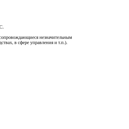
С.
 и сопровождающиеся незначительным
вах, в сфере управления и т.п.).