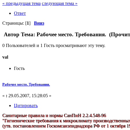
« предыдущая тема
следующая тема »
Ответ
Страницы: [
1
]
Вниз
Автор
Тема: Рабочее место. Требования. (Прочит
0 Пользователей и 1 Гость просматривают эту тему.
val
Гость
Рабочее место. Требования.
«
:
29.05.2007, 15:28:05 »
Цитировать
Санитарные правила и нормы СанПиН 2.2.4.548-96
"Гигиенические требования к микроклимату производственны
(утв. постановлением Госкомсанэпиднадзора РФ от 1 октября 19