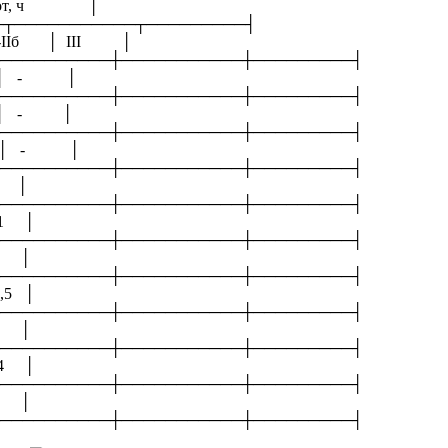
работ, ч │
───┬─────────┤
│ III │
──────────┼───────────┼─────────┤
- │
──────────┼───────────┼─────────┤
- │
──────────┼───────────┼─────────┤
 - │
──────────┼───────────┼─────────┤
 │
──────────┼───────────┼─────────┤
 │
──────────┼───────────┼─────────┤
 │
──────────┼───────────┼─────────┤
 │
──────────┼───────────┼─────────┤
 │
──────────┼───────────┼─────────┤
 │
──────────┼───────────┼─────────┤
 │
──────────┼───────────┼─────────┤