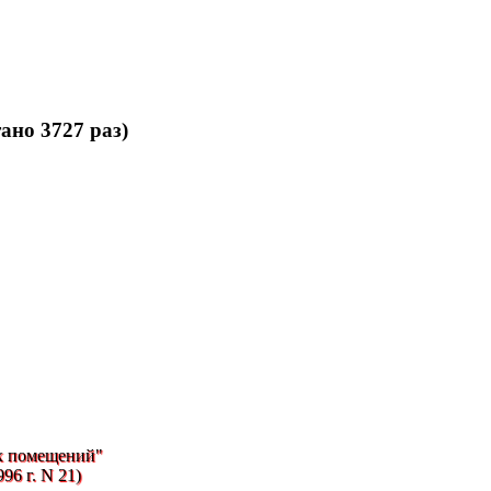
ано 3727 раз)
х помещений"
96 г. N 21)