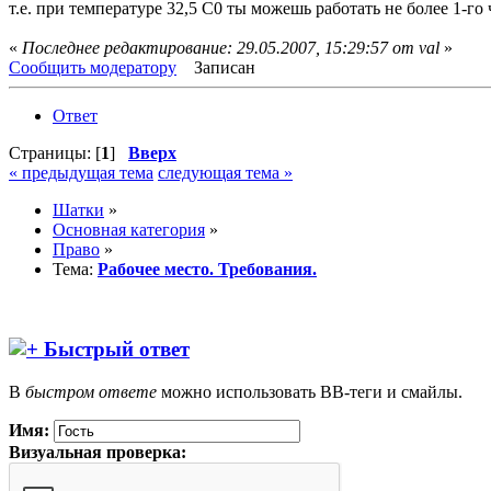
т.е. при температуре 32,5 С0 ты можешь работать не более 1-го
«
Последнее редактирование: 29.05.2007, 15:29:57 от val
»
Сообщить модератору
Записан
Ответ
Страницы: [
1
]
Вверх
« предыдущая тема
следующая тема »
Шатки
»
Основная категория
»
Право
»
Тема:
Рабочее место. Требования.
Быстрый ответ
В
быстром ответе
можно использовать BB-теги и смайлы.
Имя:
Визуальная проверка: