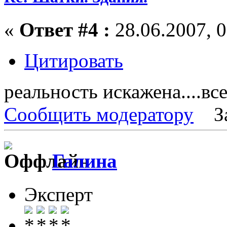
«
Ответ #4 :
28.06.2007, 0
Цитировать
реальность искажена....все
Сообщить модератору
З
Галина
Эксперт