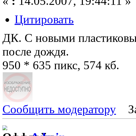
«
:
14.05.2007, 19:44:11 »
Цитировать
ДК. С новыми пластиковы
после дождя.
950 * 635 пикс, 574 кб.
Сообщить модератору
З