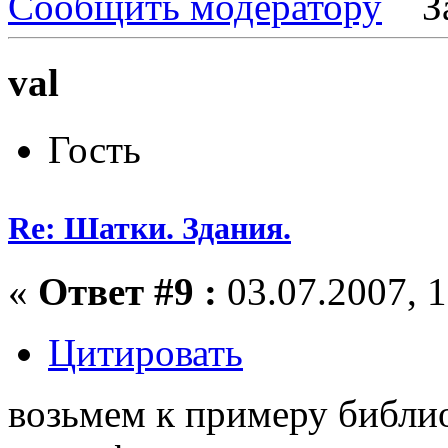
Сообщить модератору
З
val
Гость
Re: Шатки. Здания.
«
Ответ #9 :
03.07.2007, 1
Цитировать
возьмем к примеру библиот