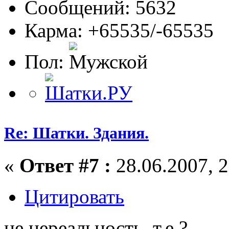
Сообщений: 5632
Карма: +65535/-65535
Пол:
Re: Шатки. Здания.
«
Ответ #7 :
28.06.2007, 2
Цитировать
не нереальность, т.е.?