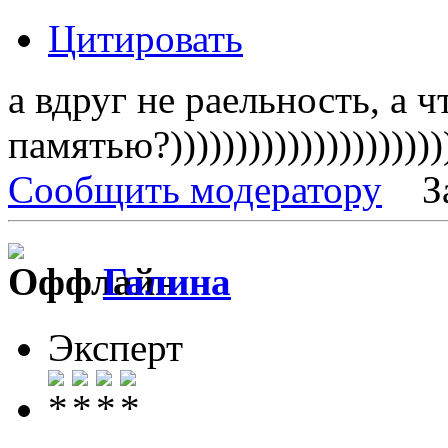
Цитировать
а вдруг не раельность, а ч
памятью?)))))))))))))))))))))
Сообщить модератору
З
Галина
Эксперт