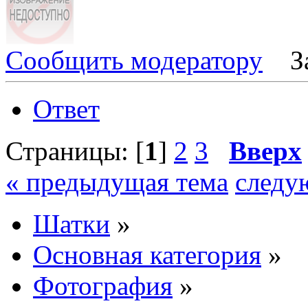
Сообщить модератору
З
Ответ
Страницы: [
1
]
2
3
Вверх
« предыдущая тема
следу
Шатки
»
Основная категория
»
Фотография
»