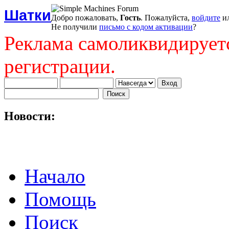
Шатки
Добро пожаловать,
Гость
. Пожалуйста,
войдите
и
Не получили
письмо с кодом активации
?
Реклама самоликвидирует
регистрации.
Новости:
Начало
Помощь
Поиск