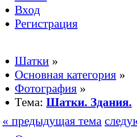
Вход
Регистрация
Шатки
»
Основная категория
»
Фотография
»
Тема:
Шатки. Здания.
« предыдущая тема
следу