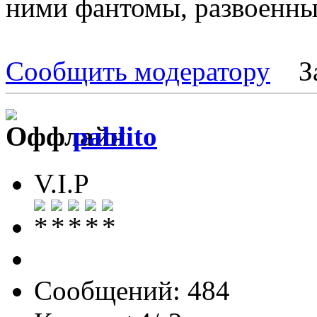
ними фантомы, развоенны
Сообщить модератору
З
pablito
V.I.P
Сообщений: 484