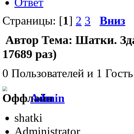
Ответ
Страницы: [
1
]
2
3
Вниз
Автор
Тема: Шатки. Зд
17689 раз)
0 Пользователей и 1 Гость
Admin
shatki
Administrator