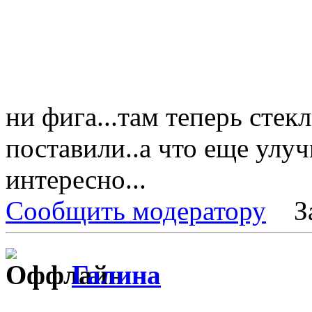
ни фига...там теперь стек
поставили..а что еще улу
интересно...
Сообщить модератору
З
Галина