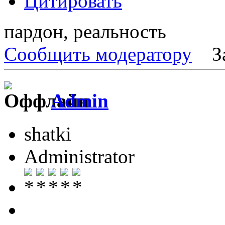
Цитировать
пардон, реальность
Сообщить модератору
З
Admin
shatki
Administrator