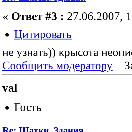
«
Ответ #3 :
27.06.2007, 1
Цитировать
не узнать)) крысота неопи
Сообщить модератору
З
val
Гость
Re: Шатки. Здания.