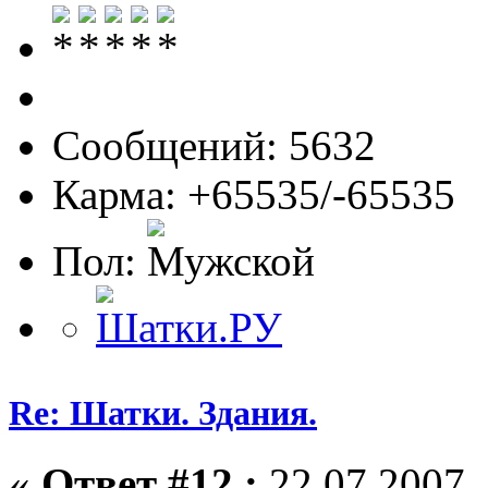
Сообщений: 5632
Карма: +65535/-65535
Пол:
Re: Шатки. Здания.
«
Ответ #12 :
22.07.2007, 