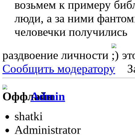
возьмем к примеру библ
люди, а за ними фантом
человечки получились
раздвоение личности
эт
Сообщить модератору
З
Admin
shatki
Administrator