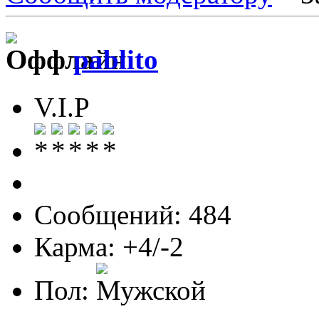
pablito
V.I.P
Сообщений: 484
Карма: +4/-2
Пол: