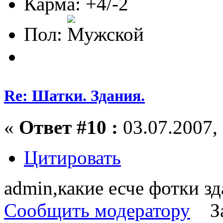
Карма: +4/-2
Пол:
Re: Шатки. Здания.
«
Ответ #10 :
03.07.2007, 
Цитировать
admin,какие есче фотки зд
Сообщить модератору
З