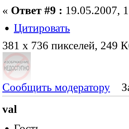
«
Ответ #9 :
19.05.2007, 1
Цитировать
381 x 736 пикселей, 249 
Сообщить модератору
З
val
Гость