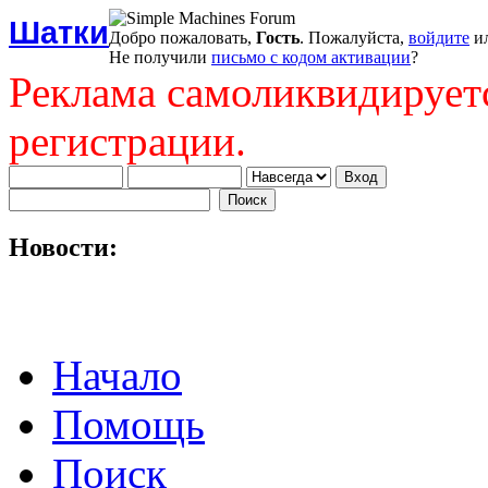
Шатки
Добро пожаловать,
Гость
. Пожалуйста,
войдите
и
Не получили
письмо с кодом активации
?
Реклама самоликвидирует
регистрации.
Новости:
Начало
Помощь
Поиск