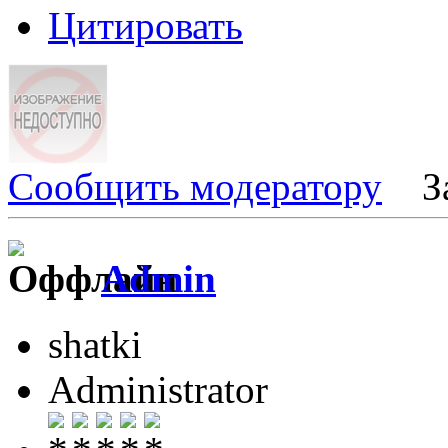
Цитировать
Сообщить модератору
З
Admin
shatki
Administrator