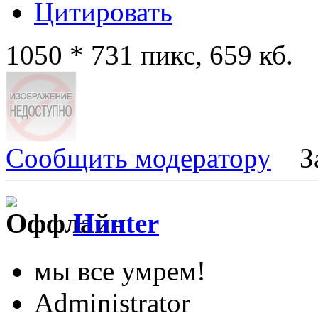
Цитировать
1050 * 731 пикс, 659 кб.
Сообщить модератору
З
Hunter
мы все умрем!
Administrator