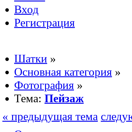
Вход
Регистрация
Шатки
»
Основная категория
»
Фотография
»
Тема:
Пейзаж
« предыдущая тема
следу