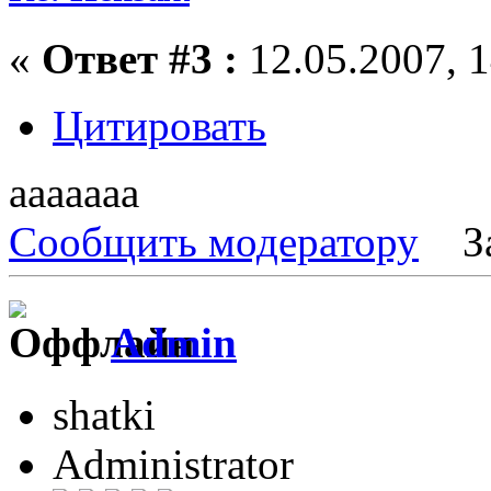
«
Ответ #3 :
12.05.2007, 1
Цитировать
ааааааа
Сообщить модератору
З
Admin
shatki
Administrator