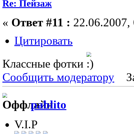
Re: Пейзаж
«
Ответ #11 :
22.06.2007, 
Цитировать
Классные фотки
Сообщить модератору
З
pablito
V.I.P