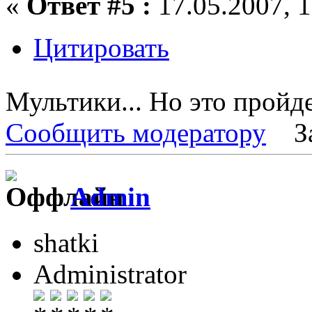
«
Ответ #5 :
17.05.2007, 1
Цитировать
Мультики... Но это пройд
Сообщить модератору
З
Admin
shatki
Administrator