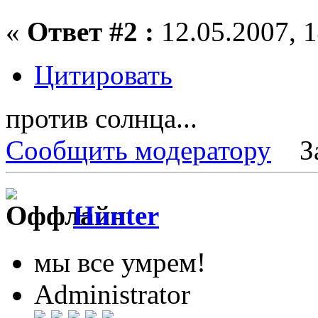
«
Ответ #2 :
12.05.2007, 1
Цитировать
против солнца...
Сообщить модератору
З
Hunter
мы все умрем!
Administrator