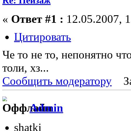
Re: Пейзаж
«
Ответ #1 :
12.05.2007, 1
Цитировать
Че то не то, непонятно чт
толи, хз...
Сообщить модератору
З
Admin
shatki