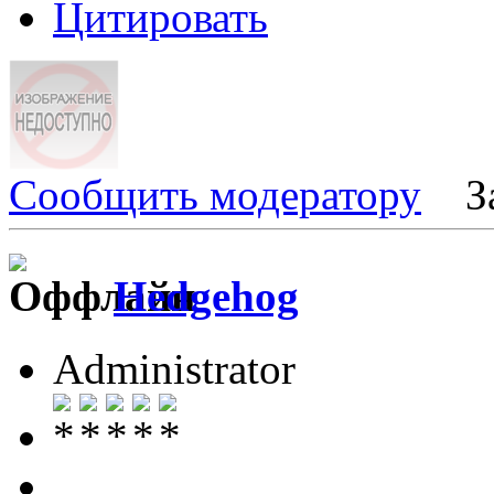
Цитировать
Сообщить модератору
З
Hedgehog
Administrator