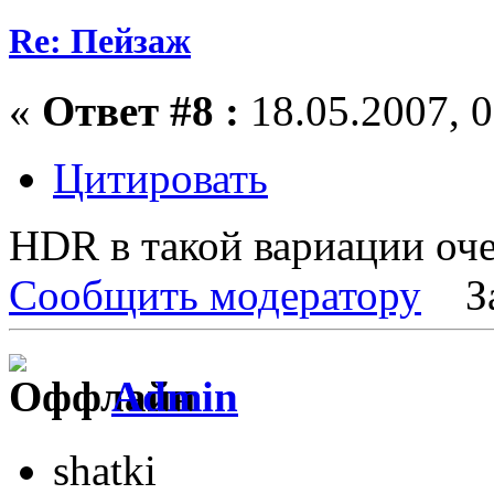
Re: Пейзаж
«
Ответ #8 :
18.05.2007, 0
Цитировать
HDR в такой вариации оче
Сообщить модератору
З
Admin
shatki