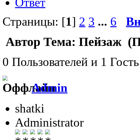
Ответ
Страницы: [
1
]
2
3
...
6
Вн
Автор
Тема: Пейзаж (П
0 Пользователей и 1 Гость
Admin
shatki
Administrator