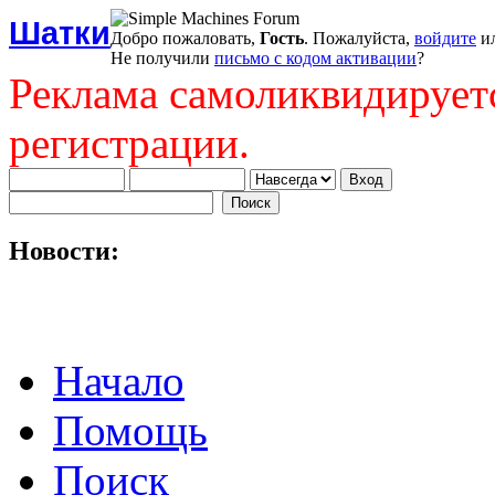
Шатки
Добро пожаловать,
Гость
. Пожалуйста,
войдите
и
Не получили
письмо с кодом активации
?
Реклама самоликвидирует
регистрации.
Новости:
Начало
Помощь
Поиск